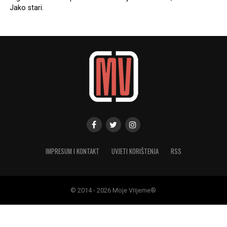
Jako stari.
IMPRESUM I KONTAKT
UVJETI KORIŠTENJA
RSS
© 2014 - 2026 Moje Vrijeme®