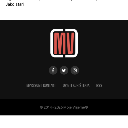
Jako stari.
IMPRESUM I KONTAKT
UVJETI KORIŠTENJA
RSS
© 2014 - 2026 Moje Vrijeme®