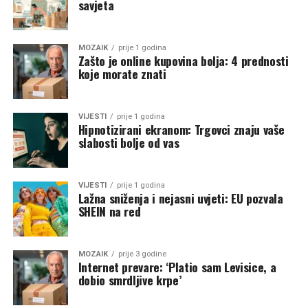
savjeta
MOZAIK
prije 1 godina
Zašto je online kupovina bolja: 4 prednosti
koje morate znati
VIJESTI
prije 1 godina
Hipnotizirani ekranom: Trgovci znaju vaše
slabosti bolje od vas
VIJESTI
prije 1 godina
Lažna sniženja i nejasni uvjeti: EU pozvala
SHEIN na red
MOZAIK
prije 3 godine
Internet prevare: ‘Platio sam Levisice, a
dobio smrdljive krpe’