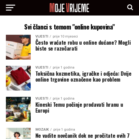
Svi članci s temom "online kupovina"
VIJESTI
prije 10 mjeseci
Često vraćate robu u online dućane? Mogli
biste se razočarati
VIJESTI
prije 1 godina
Toksična kozmetika, igračke i odjeća: Dvije
online trgovine označene kao problem
VIJESTI
prije 1 godina
Kineski Temu počinje prodavati hranu u
Europi
MOZAIK
prije 1 godina
Ne vadite novčanik dok ne pročitate ovih 7