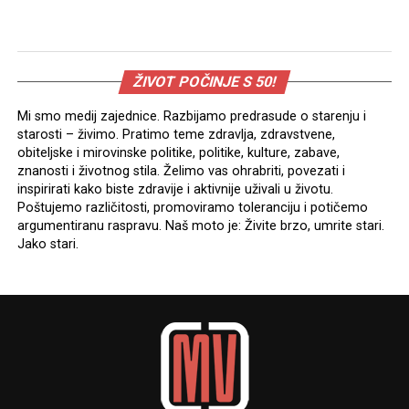
ŽIVOT POČINJE S 50!
Mi smo medij zajednice. Razbijamo predrasude o starenju i
starosti – živimo. Pratimo teme zdravlja, zdravstvene,
obiteljske i mirovinske politike, politike, kulture, zabave,
znanosti i životnog stila. Želimo vas ohrabriti, povezati i
inspirirati kako biste zdravije i aktivnije uživali u životu.
Poštujemo različitosti, promoviramo toleranciju i potičemo
argumentiranu raspravu. Naš moto je: Živite brzo, umrite stari.
Jako stari.