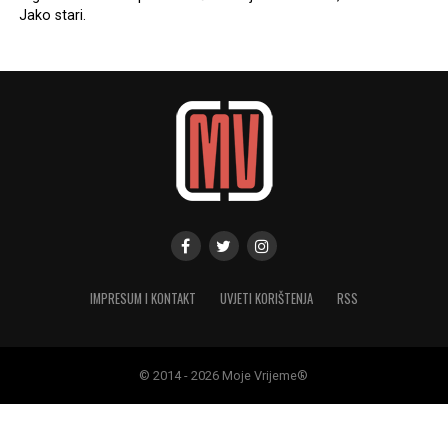
Jako stari.
IMPRESUM I KONTAKT
UVJETI KORIŠTENJA
RSS
© 2014 - 2026 Moje Vrijeme®