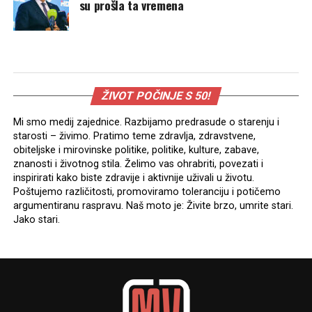
su prošla ta vremena
ŽIVOT POČINJE S 50!
Mi smo medij zajednice. Razbijamo predrasude o starenju i
starosti – živimo. Pratimo teme zdravlja, zdravstvene,
obiteljske i mirovinske politike, politike, kulture, zabave,
znanosti i životnog stila. Želimo vas ohrabriti, povezati i
inspirirati kako biste zdravije i aktivnije uživali u životu.
Poštujemo različitosti, promoviramo toleranciju i potičemo
argumentiranu raspravu. Naš moto je: Živite brzo, umrite stari.
Jako stari.