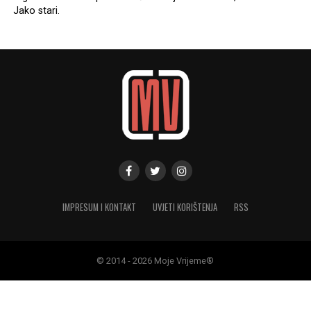
Jako stari.
IMPRESUM I KONTAKT
UVJETI KORIŠTENJA
RSS
© 2014 - 2026 Moje Vrijeme®