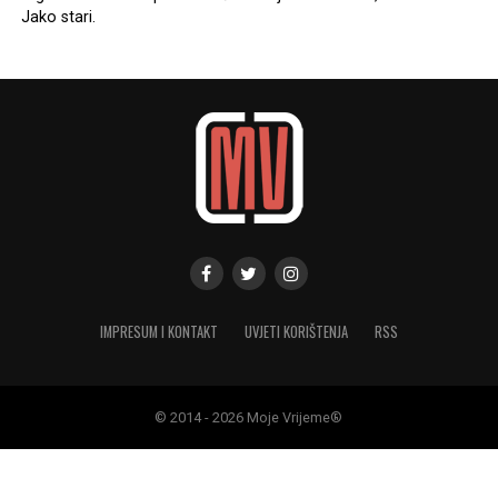
Jako stari.
IMPRESUM I KONTAKT
UVJETI KORIŠTENJA
RSS
© 2014 - 2026 Moje Vrijeme®