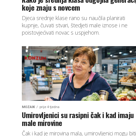
koje znaju s novcem
Djeca srednje klase rano su naučila planirati
kupnje, čuvati stvari, štedjeti male iznose i ne
poistovjećivati novac s uspjehom.
MOZAIK
prije 4 tjedna
Umirovljenici su rasipni čak i kad imaju
male mirovine
Čak i kad je mirovina mala, umirovljenici mogu biti