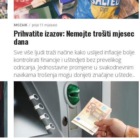
MOZAIK
prije 11 mjeseci
Prihvatite izazov: Nemojte trošiti mjesec
dana
Sve više ljudi traži načine kako uslijed inflacije bolje
kontrolirati financije i uštedjeti bez prevelikog
odricanja. Jednostavne promjene u svakodnevnim
navikama trošenja mogu donijeti značajne uštede...