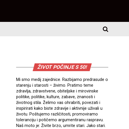
ŽIVOT POČINJE S 50!
Mi smo medij zajednice. Razbijamo predrasude o
starenju i starosti – živimo. Pratimo teme
zdravlja, zdravstvene, obiteljske i mirovinske
politike, politike, kulture, zabave, znanosti i
životnog stila. Želimo vas ohrabriti, povezati i
inspirirati kako biste zdravije i aktivnije uživali u
životu. Poštujemo različitosti, promoviramo
toleranciju i potičemo argumentiranu raspravu.
Naš moto je: Živite brzo, umrite stari. Jako stari.