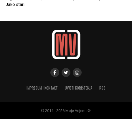
Jako stari.
IMPRESUM I KONTAKT
UVJETI KORIŠTENJA
RSS
© 2014 - 2026 Moje Vrijeme®