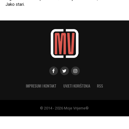
Jako stari.
IMPRESUM I KONTAKT
UVJETI KORIŠTENJA
RSS
© 2014 - 2026 Moje Vrijeme®