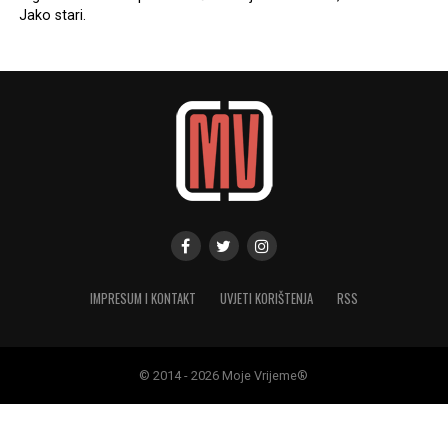
Jako stari.
IMPRESUM I KONTAKT
UVJETI KORIŠTENJA
RSS
© 2014 - 2026 Moje Vrijeme®