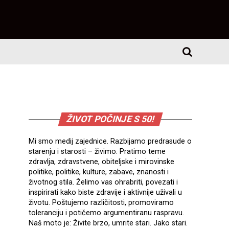
ŽIVOT POČINJE S 50!
Mi smo medij zajednice. Razbijamo predrasude o
starenju i starosti – živimo. Pratimo teme
zdravlja, zdravstvene, obiteljske i mirovinske
politike, politike, kulture, zabave, znanosti i
životnog stila. Želimo vas ohrabriti, povezati i
inspirirati kako biste zdravije i aktivnije uživali u
životu. Poštujemo različitosti, promoviramo
toleranciju i potičemo argumentiranu raspravu.
Naš moto je: Živite brzo, umrite stari. Jako stari.