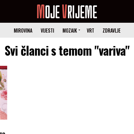
MIROVINA
VIJESTI
MOZAIK
VRT
ZDRAVLJE
Svi članci s temom "variva"
za