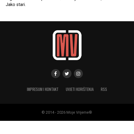
Jako stari.
IMPRESUM I KONTAKT
UVJETI KORIŠTENJA
RSS
© 2014 - 2026 Moje Vrijeme®