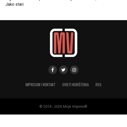
Jako stari.
IMPRESUM I KONTAKT
UVJETI KORIŠTENJA
RSS
© 2014 - 2026 Moje Vrijeme®