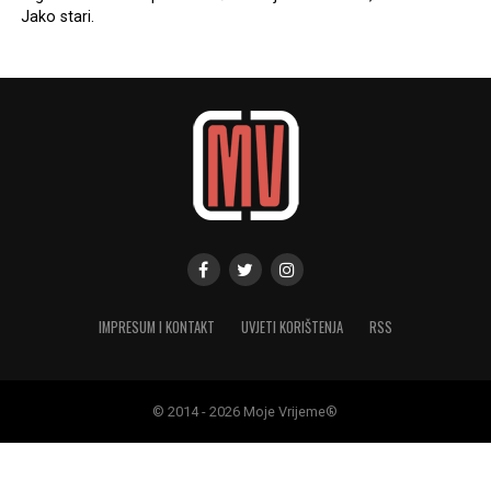
Jako stari.
IMPRESUM I KONTAKT
UVJETI KORIŠTENJA
RSS
© 2014 - 2026 Moje Vrijeme®