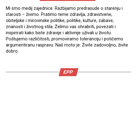
Mi smo medij zajednice. Razbijamo predrasude o starenju i
starosti – živimo. Pratimo teme zdravlja, zdravstvene,
obiteljske i mirovinske politike, politike, kulture, zabave,
znanosti i životnog stila. Želimo vas ohrabriti, povezati i
inspirirati kako biste zdravije i aktivnije uživali u životu.
Poštujemo različitosti, promoviramo toleranciju i potičemo
argumentiranu raspravu. Naš moto je: Živite zadovoljno, živite
dobro.
EPP