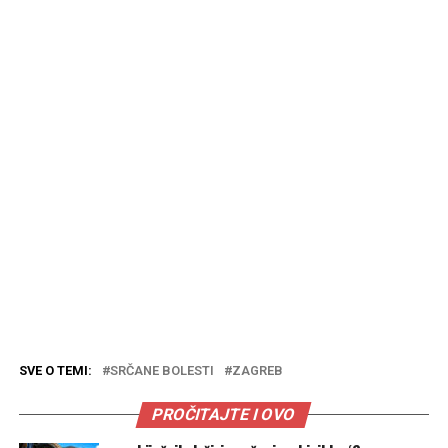
SVE O TEMI:
SRČANE BOLESTI
ZAGREB
PROČITAJTE I OVO