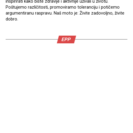
inspirirati kako biste zdravije i aktivnije uživali u životu.
Poštujemo različitosti, promoviramo toleranciju i potičemo
argumentiranu raspravu. Naš moto je: Živite zadovoljno, živite
dobro.
EPP