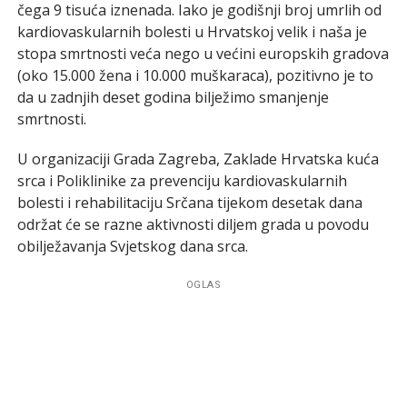
čega 9 tisuća iznenada. Iako je godišnji broj umrlih od
kardiovaskularnih bolesti u Hrvatskoj velik i naša je
stopa smrtnosti veća nego u većini europskih gradova
(oko 15.000 žena i 10.000 muškaraca), pozitivno je to
da u zadnjih deset godina bilježimo smanjenje
smrtnosti.
U organizaciji Grada Zagreba, Zaklade Hrvatska kuća
srca i Poliklinike za prevenciju kardiovaskularnih
bolesti i rehabilitaciju Srčana tijekom desetak dana
održat će se razne aktivnosti diljem grada u povodu
obilježavanja Svjetskog dana srca.
OGLAS