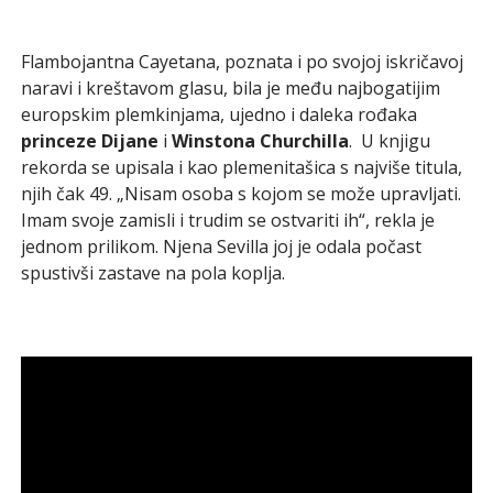
Flambojantna Cayetana, poznata i po svojoj iskričavoj
naravi i kreštavom glasu, bila je među najbogatijim
europskim plemkinjama, ujedno i daleka rođaka
princeze Dijane
i
Winstona Churchilla
. U knjigu
rekorda se upisala i kao plemenitašica s najviše titula,
njih čak 49. „Nisam osoba s kojom se može upravljati.
Imam svoje zamisli i trudim se ostvariti ih“, rekla je
jednom prilikom. Njena Sevilla joj je odala počast
spustivši zastave na pola koplja.