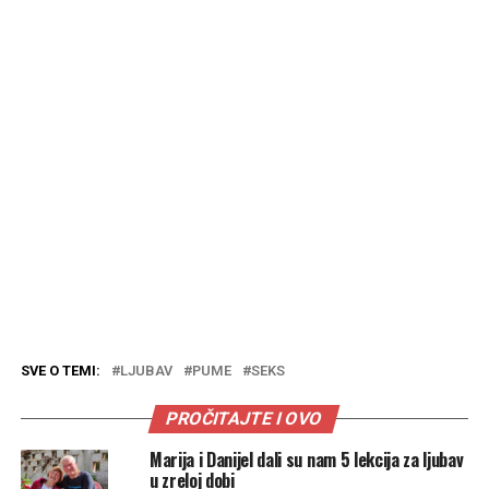
SVE O TEMI:
LJUBAV
PUME
SEKS
PROČITAJTE I OVO
Marija i Danijel dali su nam 5 lekcija za ljubav
u zreloj dobi