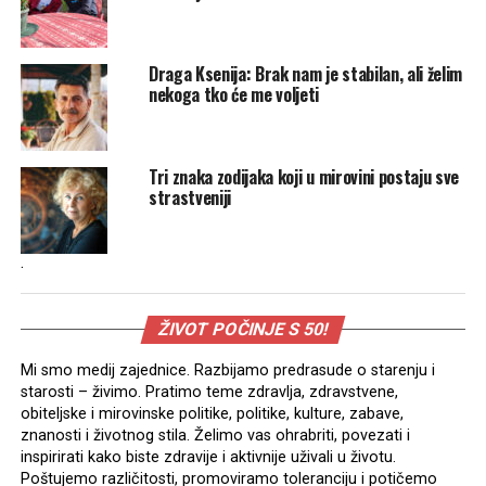
Draga Ksenija: Brak nam je stabilan, ali želim
nekoga tko će me voljeti
Tri znaka zodijaka koji u mirovini postaju sve
strastveniji
.
ŽIVOT POČINJE S 50!
Mi smo medij zajednice. Razbijamo predrasude o starenju i
starosti – živimo. Pratimo teme zdravlja, zdravstvene,
obiteljske i mirovinske politike, politike, kulture, zabave,
znanosti i životnog stila. Želimo vas ohrabriti, povezati i
inspirirati kako biste zdravije i aktivnije uživali u životu.
Poštujemo različitosti, promoviramo toleranciju i potičemo