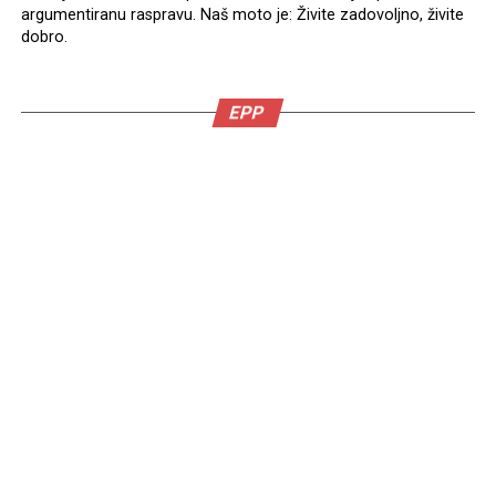
argumentiranu raspravu. Naš moto je: Živite zadovoljno, živite
dobro.
EPP