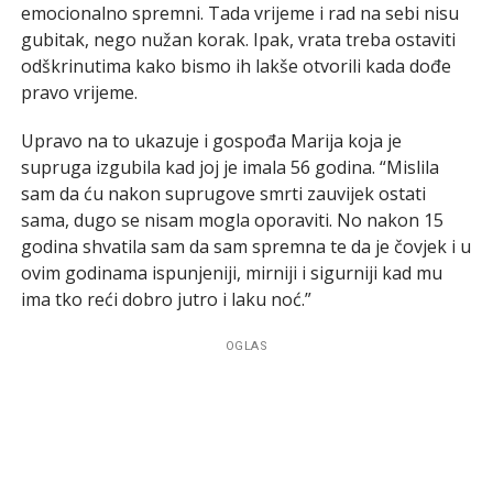
emocionalno spremni. Tada vrijeme i rad na sebi nisu
gubitak, nego nužan korak. Ipak, vrata treba ostaviti
odškrinutima kako bismo ih lakše otvorili kada dođe
pravo vrijeme.
Upravo na to ukazuje i gospođa Marija koja je
supruga izgubila kad joj je imala 56 godina. “Mislila
sam da ću nakon suprugove smrti zauvijek ostati
sama, dugo se nisam mogla oporaviti. No nakon 15
godina shvatila sam da sam spremna te da je čovjek i u
ovim godinama ispunjeniji, mirniji i sigurniji kad mu
ima tko reći dobro jutro i laku noć.”
OGLAS