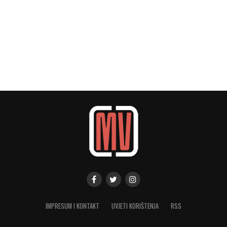
IMPRESUM I KONTAKT
UVJETI KORIŠTENJA
RSS