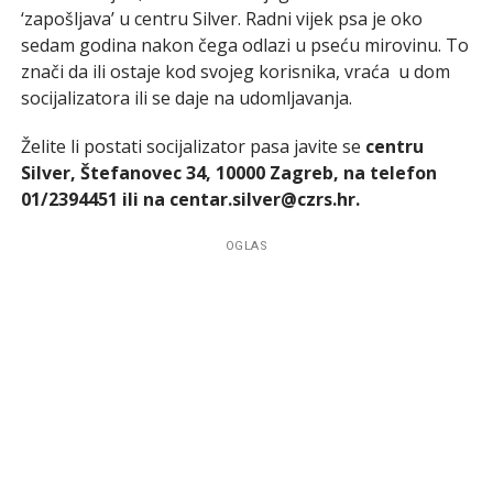
‘zapošljava’ u centru Silver. Radni vijek psa je oko
sedam godina nakon čega odlazi u pseću mirovinu. To
znači da ili ostaje kod svojeg korisnika, vraća u dom
socijalizatora ili se daje na udomljavanja.
Želite li postati socijalizator pasa javite se
centru
Silver, Štefanovec 34, 10000 Zagreb, na telefon
01/2394451 ili na
centar.silver@czrs.hr
.
OGLAS