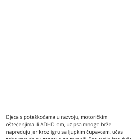
Djeca s poteškoćama u razvoju, motoričkim
oštećenjima ili ADHD-om, uz psa mnogo brže
napreduju jer kroz igru sa ljupkim čupavcem, učas