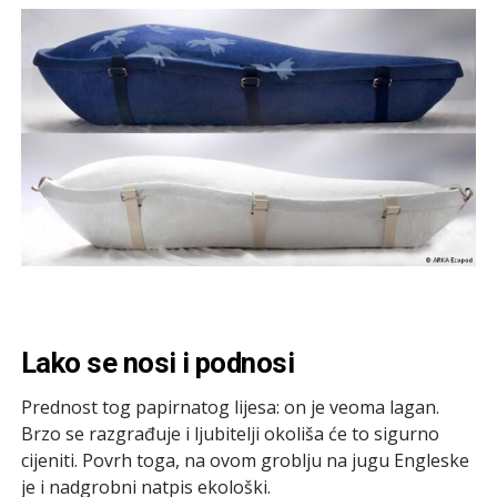
Lako se nosi i podnosi
Prednost tog papirnatog lijesa: on je veoma lagan.
Brzo se razgrađuje i ljubitelji okoliša će to sigurno
cijeniti. Povrh toga, na ovom groblju na jugu Engleske
je i nadgrobni natpis ekološki.