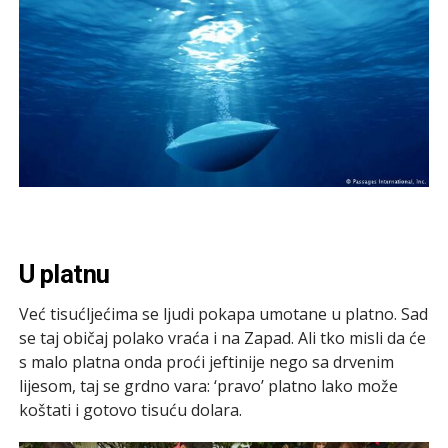
U platnu
Već tisućljećima se ljudi pokapa umotane u platno. Sad
se taj običaj polako vraća i na Zapad. Ali tko misli da će
s malo platna onda proći jeftinije nego sa drvenim
lijesom, taj se grdno vara: ‘pravo’ platno lako može
koštati i gotovo tisuću dolara.