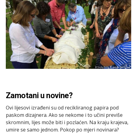
Zamotani u novine?
Ovi lijesovi izrađeni su od recikliranog papira pod
paskom dizajnera. Ako se nekome i to učini previše
skromnim, lijes može biti i pozlaćen. Na kraju krajeva,
umire se samo jednom. Pokop po mjeri novinara?