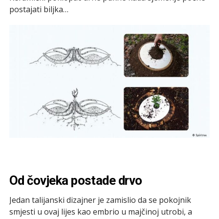
postajati biljka…
Od čovjeka postade drvo
Jedan talijanski dizajner je zamislio da se pokojnik
smjesti u ovaj lijes kao embrio u majčinoj utrobi, a