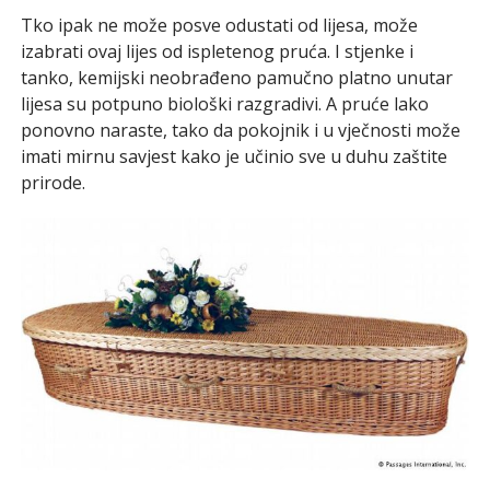
Tko ipak ne može posve odustati od lijesa, može
izabrati ovaj lijes od ispletenog pruća. I stjenke i
tanko, kemijski neobrađeno pamučno platno unutar
lijesa su potpuno biološki razgradivi. A pruće lako
ponovno naraste, tako da pokojnik i u vječnosti može
imati mirnu savjest kako je učinio sve u duhu zaštite
prirode.