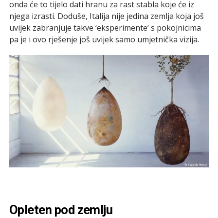
onda će to tijelo dati hranu za rast stabla koje će iz
njega izrasti. Doduše, Italija nije jedina zemlja koja još
uvijek zabranjuje takve ‘eksperimente’ s pokojnicima
pa je i ovo rješenje još uvijek samo umjetnička vizija.
Opleten pod zemlju