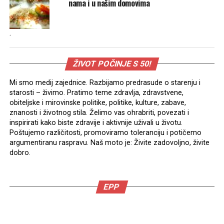
nama i u našim domovima
.
ŽIVOT POČINJE S 50!
Mi smo medij zajednice. Razbijamo predrasude o starenju i
starosti – živimo. Pratimo teme zdravlja, zdravstvene,
obiteljske i mirovinske politike, politike, kulture, zabave,
znanosti i životnog stila. Želimo vas ohrabriti, povezati i
inspirirati kako biste zdravije i aktivnije uživali u životu.
Poštujemo različitosti, promoviramo toleranciju i potičemo
argumentiranu raspravu. Naš moto je: Živite zadovoljno, živite
dobro.
EPP