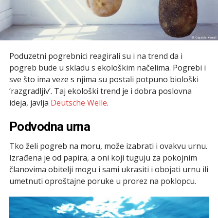
Poduzetni pogrebnici reagirali su i na trend da i
pogreb bude u skladu s ekološkim načelima. Pogrebi i
sve što ima veze s njima su postali potpuno biološki
‘razgradljiv’. Taj ekološki trend je i dobra poslovna
ideja, javlja
Deutsche Welle
.
Podvodna urna
Tko želi pogreb na moru, može izabrati i ovakvu urnu.
Izrađena je od papira, a oni koji tuguju za pokojnim
članovima obitelji mogu i sami ukrasiti i obojati urnu ili
umetnuti oproštajne poruke u prorez na poklopcu.