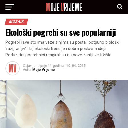
MOZAIK
Ekološki pogrebi su sve popularniji
Pogrebi i sve što ima veze s njima su postali potpuno biološki
‘razgradljiv’. Taj ekološki trend je i dobra poslovna ideja.
Poduzetni pogrebnici reagirali su na nove zahtjeve tržišta.
Objavljeno
prije 11 godina
|
10. 04. 2015.
Autor
Moje Vrijeme