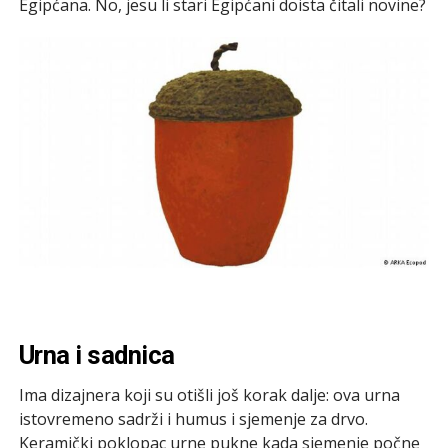
Egipćana. No, jesu li stari Egipćani doista čitali novine?
Urna i sadnica
Ima dizajnera koji su otišli još korak dalje: ova urna
istovremeno sadrži i humus i sjemenje za drvo.
Keramički poklopac urne pukne kada sjemenje počne