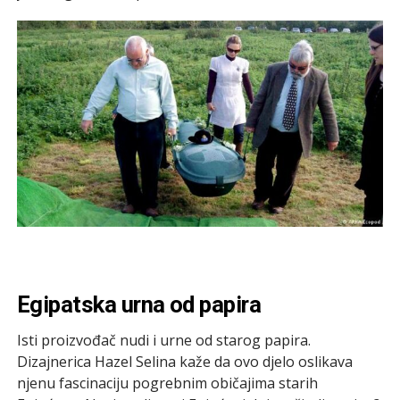
Egipatska urna od papira
Isti proizvođač nudi i urne od starog papira.
Dizajnerica Hazel Selina kaže da ovo djelo oslikava
njenu fascinaciju pogrebnim običajima starih