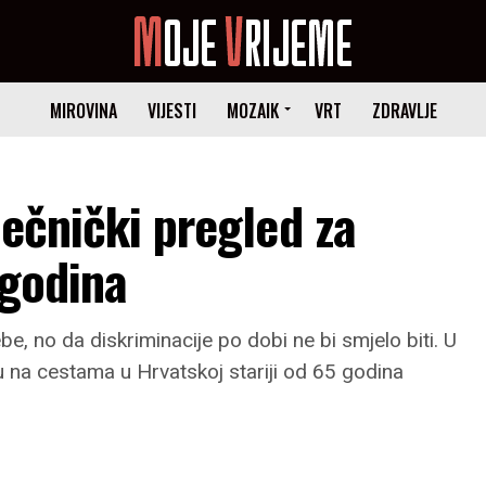
MIROVINA
VIJESTI
MOZAIK
VRT
ZDRAVLJE
ječnički pregled za
 godina
ebe, no da diskriminacije po dobi ne bi smjelo biti. U
na cestama u Hrvatskoj stariji od 65 godina