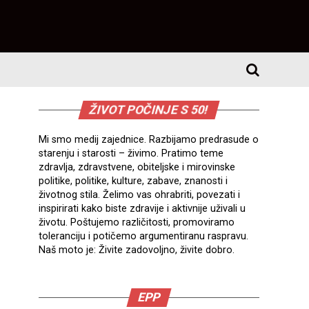
ŽIVOT POČINJE S 50!
Mi smo medij zajednice. Razbijamo predrasude o
starenju i starosti – živimo. Pratimo teme
zdravlja, zdravstvene, obiteljske i mirovinske
politike, politike, kulture, zabave, znanosti i
životnog stila. Želimo vas ohrabriti, povezati i
inspirirati kako biste zdravije i aktivnije uživali u
životu. Poštujemo različitosti, promoviramo
toleranciju i potičemo argumentiranu raspravu.
Naš moto je: Živite zadovoljno, živite dobro.
EPP