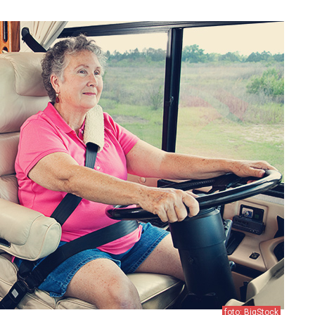
foto: BigStock