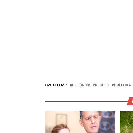
SVE O TEMI:
LIJEČNIČKI PREGLED
POLITIKA