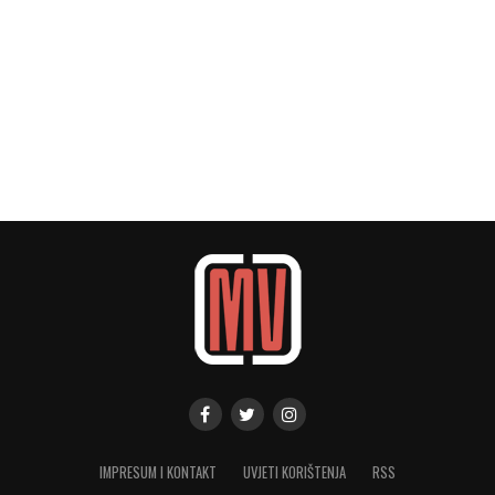
IMPRESUM I KONTAKT
UVJETI KORIŠTENJA
RSS