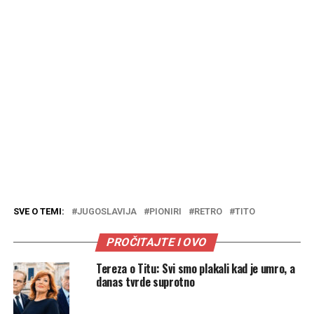
SVE O TEMI:
JUGOSLAVIJA
PIONIRI
RETRO
TITO
PROČITAJTE I OVO
Tereza o Titu: Svi smo plakali kad je umro, a
danas tvrde suprotno