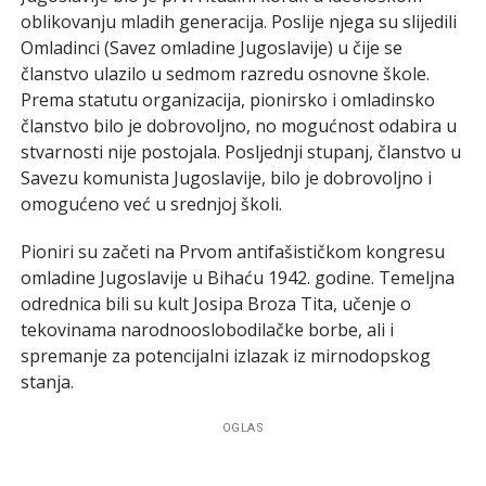
oblikovanju mladih generacija. Poslije njega su slijedili
Omladinci (Savez omladine Jugoslavije) u čije se
članstvo ulazilo u sedmom razredu osnovne škole.
Prema statutu organizacija, pionirsko i omladinsko
članstvo bilo je dobrovoljno, no mogućnost odabira u
stvarnosti nije postojala. Posljednji stupanj, članstvo u
Savezu komunista Jugoslavije, bilo je dobrovoljno i
omogućeno već u srednjoj školi.
Pioniri su začeti na Prvom antifašističkom kongresu
omladine Jugoslavije u Bihaću 1942. godine. Temeljna
odrednica bili su kult Josipa Broza Tita, učenje o
tekovinama narodnooslobodilačke borbe, ali i
spremanje za potencijalni izlazak iz mirnodopskog
stanja.
OGLAS