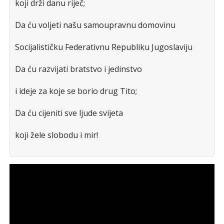
koji drži danu riječ;
Da ću voljeti našu samoupravnu domovinu
Socijalističku Federativnu Republiku Jugoslaviju
Da ću razvijati bratstvo i jedinstvo
i ideje za koje se borio drug Tito;
Da ću cijeniti sve ljude svijeta
koji žele slobodu i mir!