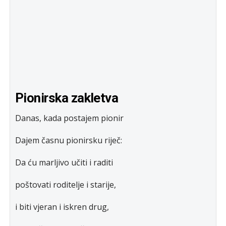
Pionirska zakletva
Danas, kada postajem pionir
Dajem časnu pionirsku riječ:
Da ću marljivo učiti i raditi
poštovati roditelje i starije,
i biti vjeran i iskren drug,