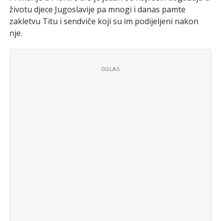
životu djece Jugoslavije pa mnogi i danas pamte
zakletvu Titu i sendviče koji su im podijeljeni nakon
nje.
OGLAS