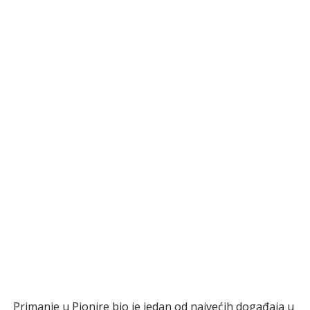
Primanje u Pionire bio je jedan od najvećih događaja u