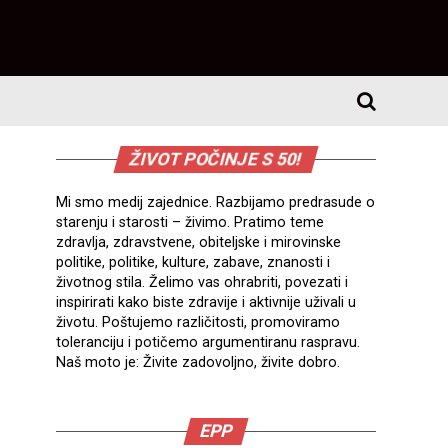
ŽIVOT POČINJE S 50!
Mi smo medij zajednice. Razbijamo predrasude o
starenju i starosti – živimo. Pratimo teme
zdravlja, zdravstvene, obiteljske i mirovinske
politike, politike, kulture, zabave, znanosti i
životnog stila. Želimo vas ohrabriti, povezati i
inspirirati kako biste zdravije i aktivnije uživali u
životu. Poštujemo različitosti, promoviramo
toleranciju i potičemo argumentiranu raspravu.
Naš moto je: Živite zadovoljno, živite dobro.
EPP