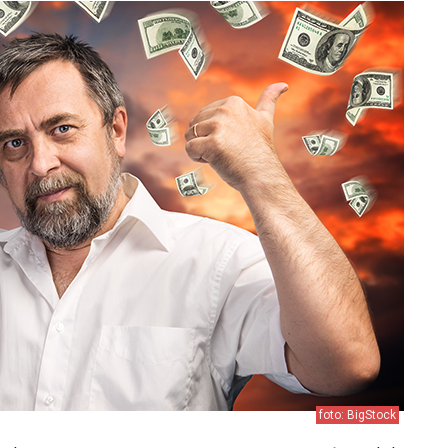
foto: BigStock