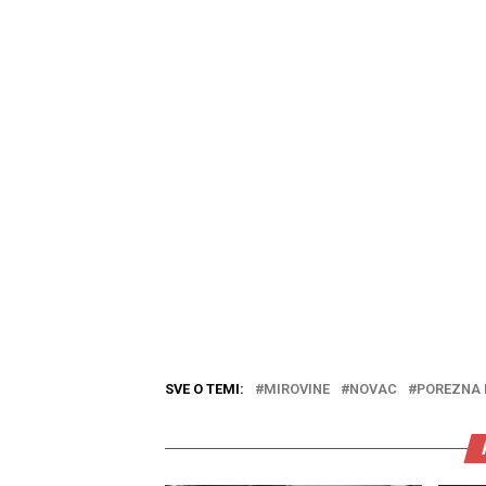
SVE O TEMI:
MIROVINE
NOVAC
POREZNA