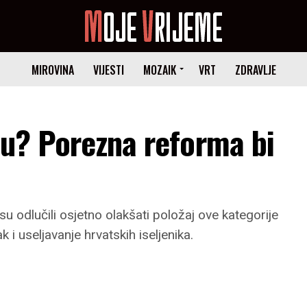
MIROVINA
VIJESTI
MOZAIK
VRT
ZDRAVLJE
nu? Porezna reforma bi
u odlučili osjetno olakšati položaj ove kategorije
 i useljavanje hrvatskih iseljenika.