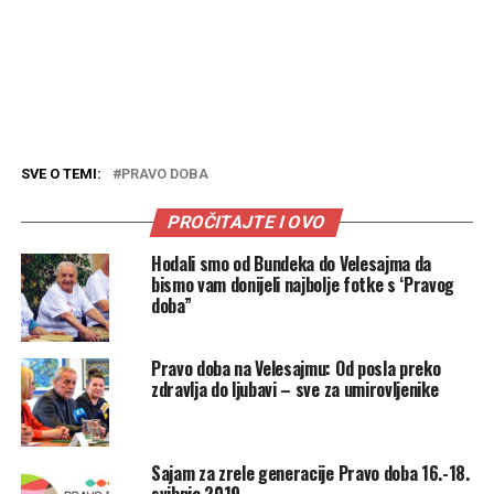
SVE O TEMI:
PRAVO DOBA
PROČITAJTE I OVO
Hodali smo od Bundeka do Velesajma da
bismo vam donijeli najbolje fotke s ‘Pravog
doba”
Pravo doba na Velesajmu: Od posla preko
zdravlja do ljubavi – sve za umirovljenike
Sajam za zrele generacije Pravo doba 16.-18.