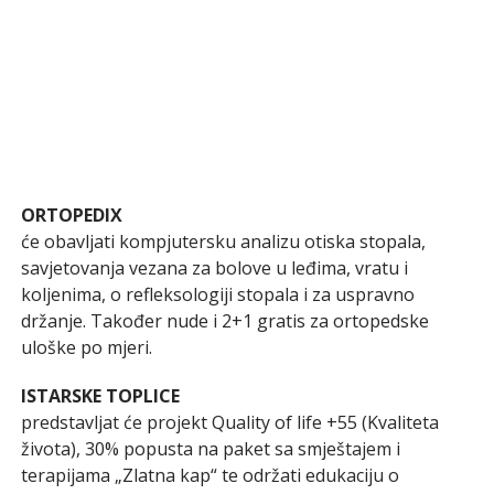
ORTOPEDIX
će obavljati kompjutersku analizu otiska stopala,
savjetovanja vezana za bolove u leđima, vratu i
koljenima, o refleksologiji stopala i za uspravno
držanje. Također nude i 2+1 gratis za ortopedske
uloške po mjeri.
ISTARSKE TOPLICE
predstavljat će projekt Quality of life +55 (Kvaliteta
života), 30% popusta na paket sa smještajem i
terapijama „Zlatna kap“ te održati edukaciju o