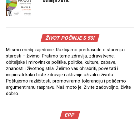
svibnja 2019.
.
ŽIVOT POČINJE S 50!
Mi smo medij zajednice. Razbijamo predrasude o starenju i
starosti – živimo. Pratimo teme zdravlja, zdravstvene,
obiteljske i mirovinske politike, politike, kulture, zabave,
znanosti i životnog stila. Želimo vas ohrabriti, povezati i
inspirirati kako biste zdravije i aktivnije uživali u životu.
Poštujemo različitosti, promoviramo toleranciju i potičemo
argumentiranu raspravu. Naš moto je: Živite zadovoljno, živite
dobro.
EPP