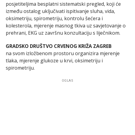
posjetiteljima besplatni sistematski pregled, koji će
između ostalog uključivati ispitivanje sluha, vida,
oksimetriju, spirometriju, kontrolu šećera i
kolesterola, mjerenje masnog tkiva uz savjetovanje o
prehrani, EKG uz završnu konzultaciju s liječnikom.
GRADSKO DRUŠTVO CRVENOG KRIŽA ZAGREB
na svom izložbenom prostoru organizira mjerenje
tlaka, mjerenje glukoze u krvi, oksimetriju i
spirometriju.
OGLAS