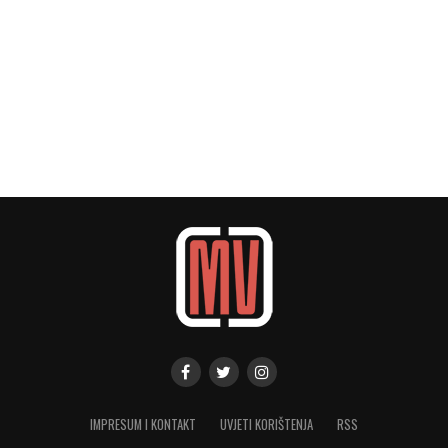
IMPRESUM I KONTAKT
UVJETI KORIŠTENJA
RSS