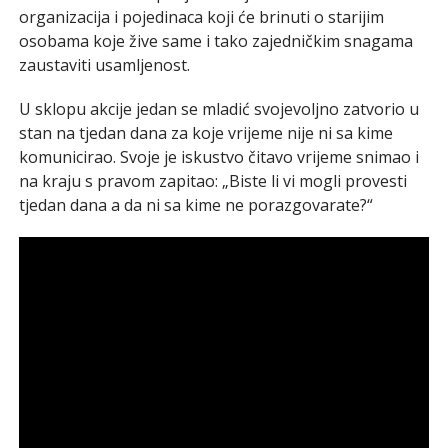
organizacija i pojedinaca koji će brinuti o starijim
osobama koje žive same i tako zajedničkim snagama
zaustaviti usamljenost.
U sklopu akcije jedan se mladić svojevoljno zatvorio u
stan na tjedan dana za koje vrijeme nije ni sa kime
komunicirao. Svoje je iskustvo čitavo vrijeme snimao i
na kraju s pravom zapitao: „Biste li vi mogli provesti
tjedan dana a da ni sa kime ne porazgovarate?“