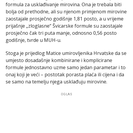
formula za usklađivanje mirovina. Ona je trebala biti
bolja od prethodne, ali su njenom primjenom mirovine
zaostajale prosječno godišnje 1,81 posto, a u vrijeme
prijašnje „zloglasne“ Švicarske formule su zaostajale
prosječno čak tri puta manje, odnosno 0,56 posto
godišnje, tvrde u MUH-u.
Stoga je prijedlog Matice umirovljenika Hrvatske da se
umjesto dosadašnje kombinirane i komplicirane
formule jednostavno uzme samo jedan parametar i to
onaj koji je veći – postotak porasta plaća ili cijena i da
se samo na temelju njega usklađuju mirovine.
OGLAS