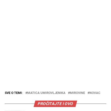
SVE O TEMI:
MATICA UMIROVLJENIKA
MIROVINE
NOVAC
PROČITAJTE I OVO