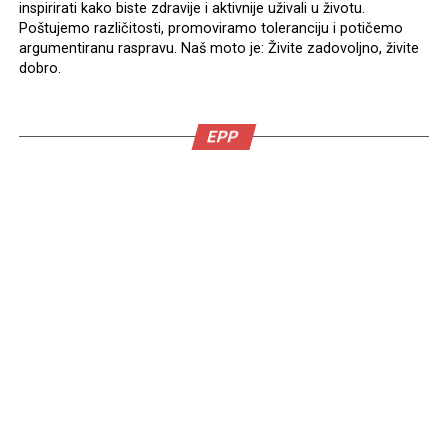
inspirirati kako biste zdravije i aktivnije uživali u životu.
Poštujemo različitosti, promoviramo toleranciju i potičemo
argumentiranu raspravu. Naš moto je: Živite zadovoljno, živite
dobro.
EPP