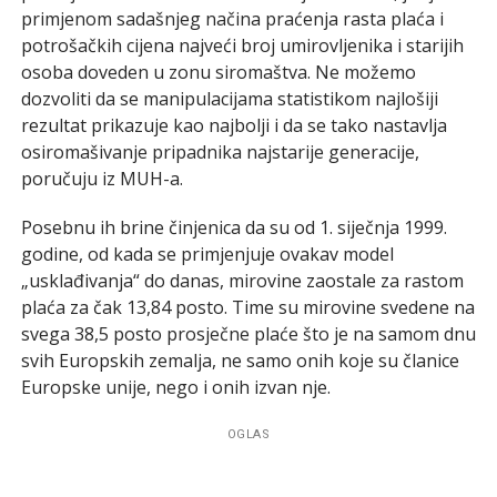
primjenom sadašnjeg načina praćenja rasta plaća i
potrošačkih cijena najveći broj umirovljenika i starijih
osoba doveden u zonu siromaštva. Ne možemo
dozvoliti da se manipulacijama statistikom najlošiji
rezultat prikazuje kao najbolji i da se tako nastavlja
osiromašivanje pripadnika najstarije generacije,
poručuju iz MUH-a.
Posebnu ih brine činjenica da su od 1. siječnja 1999.
godine, od kada se primjenjuje ovakav model
„usklađivanja“ do danas, mirovine zaostale za rastom
plaća za čak 13,84 posto. Time su mirovine svedene na
svega 38,5 posto prosječne plaće što je na samom dnu
svih Europskih zemalja, ne samo onih koje su članice
Europske unije, nego i onih izvan nje.
OGLAS