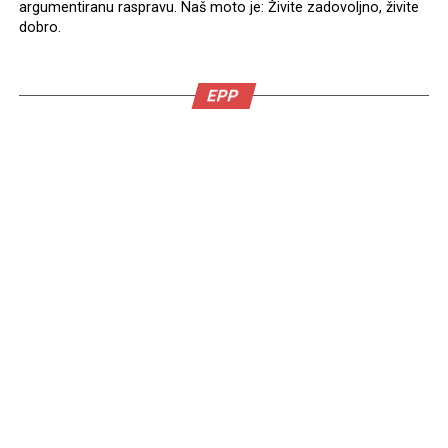
argumentiranu raspravu. Naš moto je: Živite zadovoljno, živite
dobro.
EPP