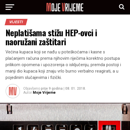
VIJESTI
Neplatišama stižu HEP-ovci i
naoružani zaštitari
Većina kupaca koji se nađu u poteškoćama i kasne s
plaćanjem računa prema njihovim riječima korektno postupa
prilikom opomena i upozorenja o isključenju, premda postoji i
manji dio kupaca koji znaju vrlo burno verbalno reagirati, a u
pojedinim slučajevima i fizički.
Objavljeno
prije 9 godina
|
08. 01. 2018.
Autor
Moje Vrijeme