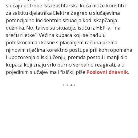
slučaju potrebe ista zaštitarska kuća može koristiti i
za zaštitu djelatnika Elektre Zagreb u slučajevima
potencijalno incidentnih situacija kod iskapčanja
dužnika. No, takve su situacije, ističu iz HEP-a, “na
sreću rijetke”. Većina kupaca koji se nađu u
poteškoćama i kasne s plaćanjem računa prema
njihovim riječima korektno postupa prilikom opomena
i upozorenja o isključenju, premda postoji i manji dio
kupaca koji znaju vrlo burno verbalno reagirati, a u
pojedinim slučajevima i fizički, piše
Poslovni dnevnik
.
OGLAS