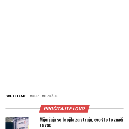
SVE O TEMI:
HEP
ORUŽJE
PROČITAJTE I OVO
Mijenjaju se brojila za struju, evo što to znači
za vas