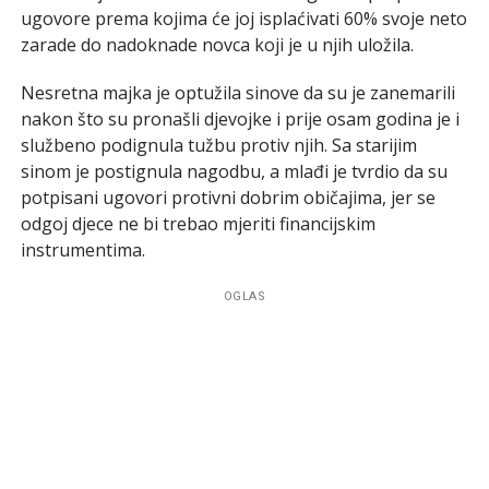
ugovore prema kojima će joj isplaćivati 60% svoje neto
zarade do nadoknade novca koji je u njih uložila.
Nesretna majka je optužila sinove da su je zanemarili
nakon što su pronašli djevojke i prije osam godina je i
službeno podignula tužbu protiv njih. Sa starijim
sinom je postignula nagodbu, a mlađi je tvrdio da su
potpisani ugovori protivni dobrim običajima, jer se
odgoj djece ne bi trebao mjeriti financijskim
instrumentima.
OGLAS