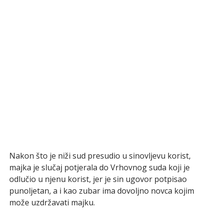
Nakon što je niži sud presudio u sinovljevu korist,
majka je slučaj potjerala do Vrhovnog suda koji je
odlučio u njenu korist, jer je sin ugovor potpisao
punoljetan, a i kao zubar ima dovoljno novca kojim
može uzdržavati majku.