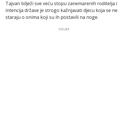
Tajvan bilježi sve veću stopu zanemarenih roditelja i
intencija države je strogo kažnjavati djecu koja se ne
staraju o onima koji su ih postavili na noge.
OGLAS