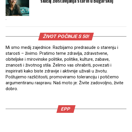
slučaj zlostavljanja starih u Bugarskoj
.
ŽIVOT POČINJE S 50!
Mi smo medij zajednice. Razbijamo predrasude o starenju i
starosti – živimo. Pratimo teme zdravlja, zdravstvene,
obiteljske i mirovinske politike, politike, kulture, zabave,
znanosti i životnog stila. Želimo vas ohrabriti, povezati i
inspirirati kako biste zdravije i aktivnije uživali u životu.
Poštujemo različitosti, promoviramo toleranciju i potičemo
argumentiranu raspravu. Naš moto je: Živite zadovoljno, živite
dobro.
EPP