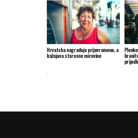
Hrvatska nagrađuje prijevremene, a
Plenkov
kažnjava starosne mirovine
branit
prijed
.