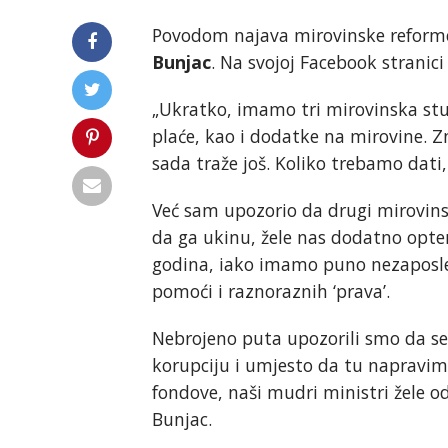
Povodom najava mirovinske reforme 
Bunjac
. Na svojoj Facebook stranici
„Ukratko, imamo tri mirovinska st
plaće, kao i dodatke na mirovine. Z
sada traže još. Koliko trebamo dati
Već sam upozorio da drugi mirovins
da ga ukinu, žele nas dodatno opter
godina, iako imamo puno nezaposlen
pomoći i raznoraznih ‘prava’.
Nebrojeno puta upozorili smo da se
korupciju i umjesto da tu napravim
fondove, naši mudri ministri žele o
Bunjac.