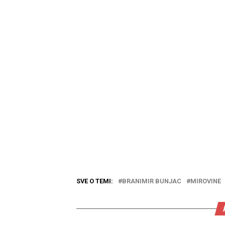
SVE O TEMI:
BRANIMIR BUNJAC
MIROVINE