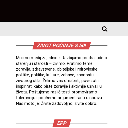
ŽIVOT POČINJE S 50!
Mi smo medij zajednice. Razbijamo predrasude o
starenju i starosti – živimo. Pratimo teme
zdravlja, zdravstvene, obiteljske i mirovinske
politike, politike, kulture, zabave, znanosti i
životnog stila. Želimo vas ohrabriti, povezati i
inspirirati kako biste zdravije i aktivnije uživali u
životu. Poštujemo različitosti, promoviramo
toleranciju i potičemo argumentiranu raspravu.
Naš moto je: Živite zadovoljno, živite dobro.
EPP