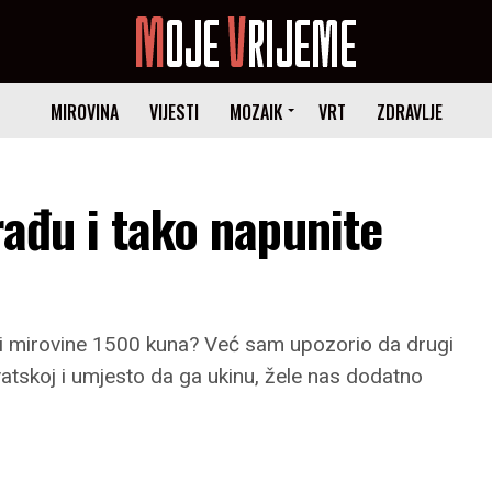
MIROVINA
VIJESTI
MOZAIK
VRT
ZDRAVLJE
rađu i tako napunite
ali mirovine 1500 kuna? Već sam upozorio da drugi
atskoj i umjesto da ga ukinu, žele nas dodatno