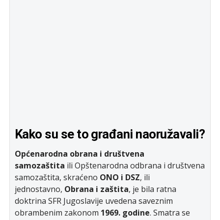
Kako su se to građani naoružavali?
Općenarodna obrana i društvena
samozaštita
ili Opštenarodna odbrana i društvena
samozaštita, skraćeno
ONO i DSZ
, ili
jednostavno,
Obrana i zaštita
, je bila ratna
doktrina SFR Jugoslavije uvedena saveznim
obrambenim zakonom
1969. godine
. Smatra se