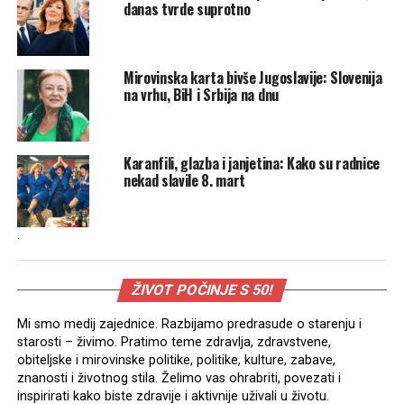
danas tvrde suprotno
Mirovinska karta bivše Jugoslavije: Slovenija
na vrhu, BiH i Srbija na dnu
Karanfili, glazba i janjetina: Kako su radnice
nekad slavile 8. mart
.
ŽIVOT POČINJE S 50!
Mi smo medij zajednice. Razbijamo predrasude o starenju i
starosti – živimo. Pratimo teme zdravlja, zdravstvene,
obiteljske i mirovinske politike, politike, kulture, zabave,
znanosti i životnog stila. Želimo vas ohrabriti, povezati i
inspirirati kako biste zdravije i aktivnije uživali u životu.