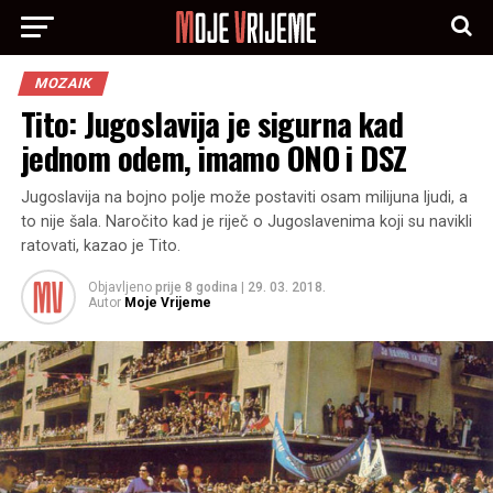
MOZAIK
Tito: Jugoslavija je sigurna kad
jednom odem, imamo ONO i DSZ
Jugoslavija na bojno polje može postaviti osam milijuna ljudi, a
to nije šala. Naročito kad je riječ o Jugoslavenima koji su navikli
ratovati, kazao je Tito.
Objavljeno
prije 8 godina
|
29. 03. 2018.
Autor
Moje Vrijeme