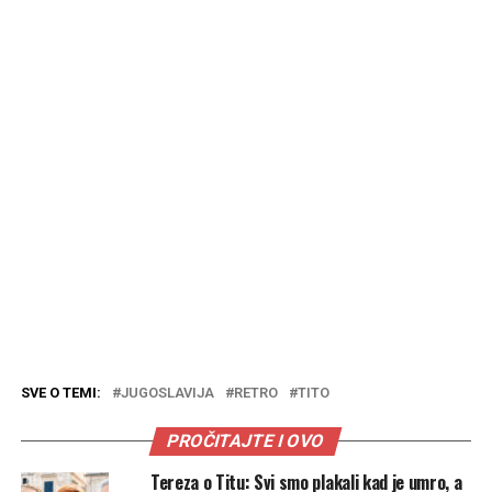
SVE O TEMI:
JUGOSLAVIJA
RETRO
TITO
PROČITAJTE I OVO
Tereza o Titu: Svi smo plakali kad je umro, a