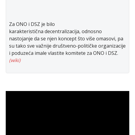
Za ONO i DSZ je bilo
karakteristična decentralizacija, odnosno
nastojanje da se njen koncept što više omasovi, pa
su tako sve važnije društveno-političke organizacije
i poduzeća imale vlastite komitete za ONO i DSZ.
(wiki)