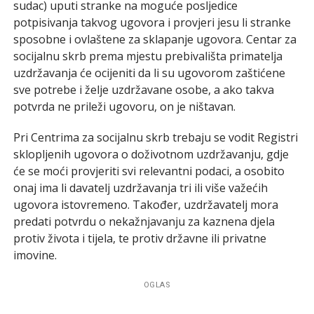
sudac) uputi stranke na moguće posljedice
potpisivanja takvog ugovora i provjeri jesu li stranke
sposobne i ovlaštene za sklapanje ugovora. Centar za
socijalnu skrb prema mjestu prebivališta primatelja
uzdržavanja će ocijeniti da li su ugovorom zaštićene
sve potrebe i želje uzdržavane osobe, a ako takva
potvrda ne prileži ugovoru, on je ništavan.
Pri Centrima za socijalnu skrb trebaju se vodit Registri
sklopljenih ugovora o doživotnom uzdržavanju, gdje
će se moći provjeriti svi relevantni podaci, a osobito
onaj ima li davatelj uzdržavanja tri ili više važećih
ugovora istovremeno. Također, uzdržavatelj mora
predati potvrdu o nekažnjavanju za kaznena djela
protiv života i tijela, te protiv državne ili privatne
imovine.
OGLAS