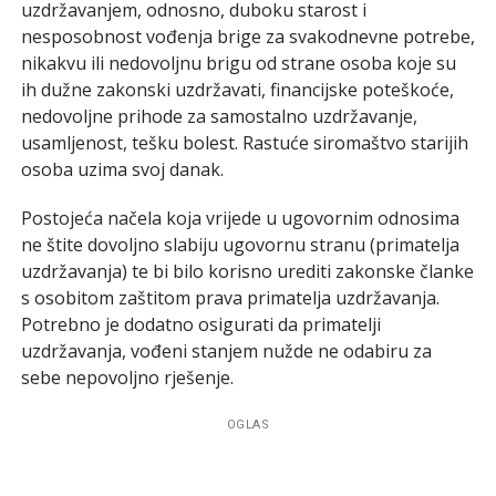
uzdržavanjem, odnosno, duboku starost i
nesposobnost vođenja brige za svakodnevne potrebe,
nikakvu ili nedovoljnu brigu od strane osoba koje su
ih dužne zakonski uzdržavati, financijske poteškoće,
nedovoljne prihode za samostalno uzdržavanje,
usamljenost, tešku bolest. Rastuće siromaštvo starijih
osoba uzima svoj danak.
Postojeća načela koja vrijede u ugovornim odnosima
ne štite dovoljno slabiju ugovornu stranu (primatelja
uzdržavanja) te bi bilo korisno urediti zakonske članke
s osobitom zaštitom prava primatelja uzdržavanja.
Potrebno je dodatno osigurati da primatelji
uzdržavanja, vođeni stanjem nužde ne odabiru za
sebe nepovoljno rješenje.
OGLAS