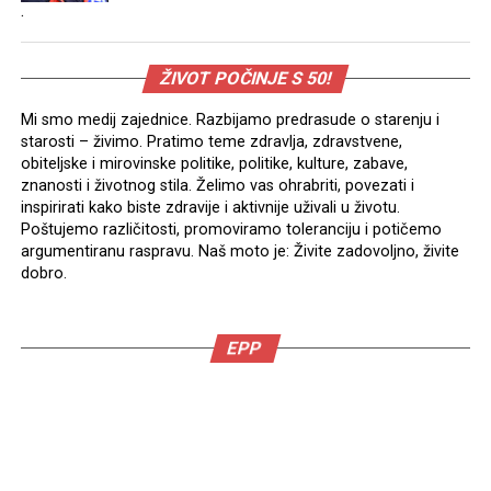
.
ŽIVOT POČINJE S 50!
Mi smo medij zajednice. Razbijamo predrasude o starenju i
starosti – živimo. Pratimo teme zdravlja, zdravstvene,
obiteljske i mirovinske politike, politike, kulture, zabave,
znanosti i životnog stila. Želimo vas ohrabriti, povezati i
inspirirati kako biste zdravije i aktivnije uživali u životu.
Poštujemo različitosti, promoviramo toleranciju i potičemo
argumentiranu raspravu. Naš moto je: Živite zadovoljno, živite
dobro.
EPP