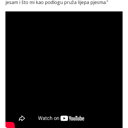
jesam i što mi kao podlogu pruža lijepa pjesma.”