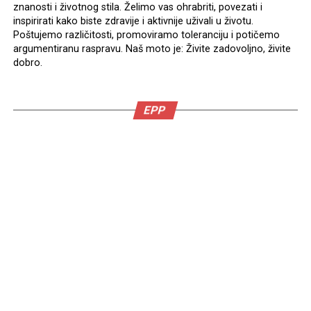
znanosti i životnog stila. Želimo vas ohrabriti, povezati i
inspirirati kako biste zdravije i aktivnije uživali u životu.
Poštujemo različitosti, promoviramo toleranciju i potičemo
argumentiranu raspravu. Naš moto je: Živite zadovoljno, živite
dobro.
EPP