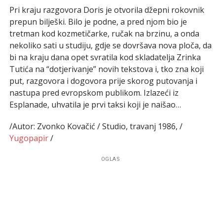
Pri kraju razgovora Doris je otvorila džepni rokovnik
prepun bilješki. Bilo je podne, a pred njom bio je
tretman kod kozmetičarke, ručak na brzinu, a onda
nekoliko sati u studiju, gdje se dovršava nova ploča, da
bi na kraju dana opet svratila kod skladatelja Zrinka
Tutića na “dotjerivanje” novih tekstova i, tko zna koji
put, razgovora i dogovora prije skorog putovanja i
nastupa pred evropskom publikom. Izlazeći iz
Esplanade, uhvatila je prvi taksi koji je naišao…
/Autor: Zvonko Kovačić / Studio, travanj 1986, /
Yugopapir
/
OGLAS