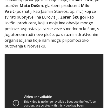
aranžer
Mato Došen
, glazbeni producent
Milo
Vasić
(poznatiji kao Jasmin Stavros, op. mv.) koji će
svirati bubnjeve i na Euroviziji,
Zoran Škugor
kao
izvršni producent, koji u moje ime obavlja mnoge
poslove, uspostavlja razne veze s modnom kućom, s
Jugotonom radi nove ploče, pa s raznim društvenim
organizacijama koje nam mogu pripomoći oko
putovanja u Norvešku.