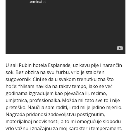
U sali Rubin hotela Esplanade, uz kavu pije i narančin
sok. Bez obzira na svu žurbu, vrlo je staložen
sugovornik. Čini se da u svakom trenutku zna što
hoće: “Nisam navikla na takav tempo, iako se već
godinama izgrađujem kao pjevačica ili, recimo,
umjetnica, profesionalka. Možda mi zato sve to i nije
preteško. Naučila sam raditi, i rad mi je jedino mjerilo.
Nagrada pridonosi zadovoljstvu postignutim,
materijalnoj neovisnosti, a to mi omogućuje slobodu
vrlo važnu i značajnu za moj karakter i temperament.