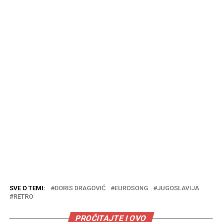
SVE O TEMI:
DORIS DRAGOVIĆ
EUROSONG
JUGOSLAVIJA
RETRO
PROČITAJTE I OVO