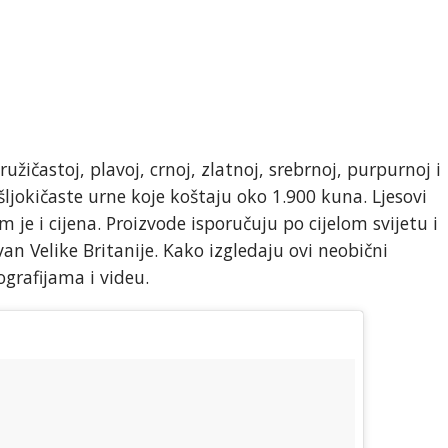
ružičastoj, plavoj, crnoj, zlatnoj, srebrnoj, purpurnoj i
ljokičaste urne koje koštaju oko 1.900 kuna. Ljesovi
 je i cijena. Proizvode isporučuju po cijelom svijetu i
an Velike Britanije. Kako izgledaju ovi neobični
ografijama i videu.