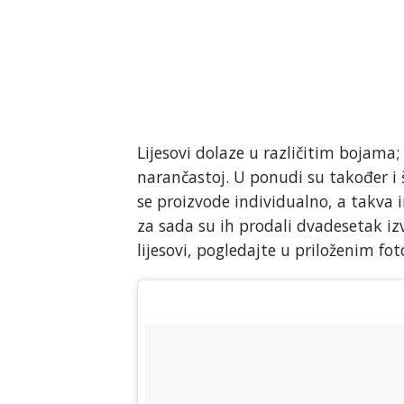
Lijesovi dolaze u različitim bojama; 
narančastoj. U ponudi su također i š
se proizvode individualno, a takva im
za sada su ih prodali dvadesetak izv
lijesovi, pogledajte u priloženim fot