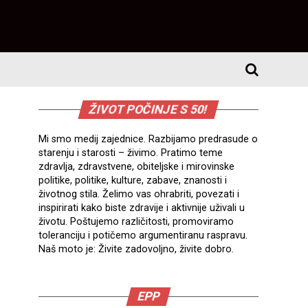
ŽIVOT POČINJE S 50!
Mi smo medij zajednice. Razbijamo predrasude o
starenju i starosti – živimo. Pratimo teme
zdravlja, zdravstvene, obiteljske i mirovinske
politike, politike, kulture, zabave, znanosti i
životnog stila. Želimo vas ohrabriti, povezati i
inspirirati kako biste zdravije i aktivnije uživali u
životu. Poštujemo različitosti, promoviramo
toleranciju i potičemo argumentiranu raspravu.
Naš moto je: Živite zadovoljno, živite dobro.
EPP