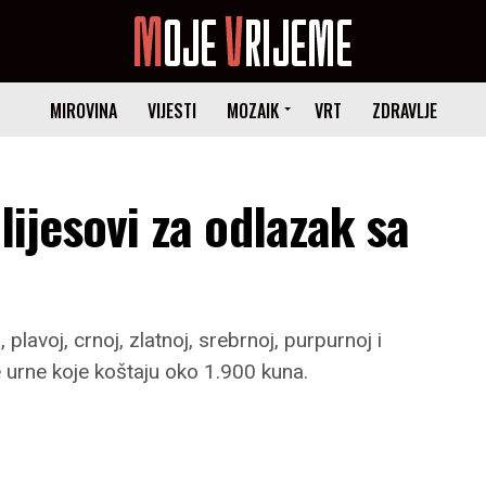
MIROVINA
VIJESTI
MOZAIK
VRT
ZDRAVLJE
 lijesovi za odlazak sa
 plavoj, crnoj, zlatnoj, srebrnoj, purpurnoj i
e urne koje koštaju oko 1.900 kuna.