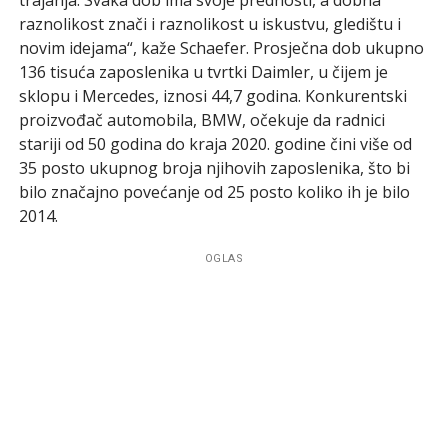
raznolikost znači i raznolikost u iskustvu, gledištu i
novim idejama“, kaže Schaefer. Prosječna dob ukupno
136 tisuća zaposlenika u tvrtki Daimler, u čijem je
sklopu i Mercedes, iznosi 44,7 godina. Konkurentski
proizvođač automobila, BMW, očekuje da radnici
stariji od 50 godina do kraja 2020. godine čini više od
35 posto ukupnog broja njihovih zaposlenika, što bi
bilo značajno povećanje od 25 posto koliko ih je bilo
2014.
OGLAS