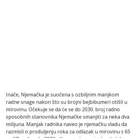
Inače, Njemačka je suočena s ozbiljnim manjkom
radne snage nakon što su brojni bejbibumeri otišli u
mirovinu. Očekuje se da će se do 2030. broj radno
sposobnih stanovnika Njemačke smanjiti za neka dva
milijuna. Manjak radnika naveo je njemačku vladu da
razmisli o produljenju roka za odlazak u mirovinu s 65