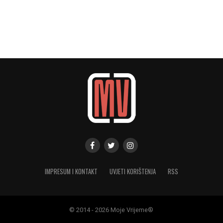
IMPRESUM I KONTAKT
UVJETI KORIŠTENJA
RSS
© 2014 - 2026 Moje Vrijeme®