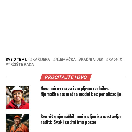
SVE O TEMI:
KARIJERA
NJEMAČKA
RADNI VIJEK
RADNICI
TRŽIŠTE RADA
PROČITAJTE I OVO
Nova mirovina za iscrpljene radnike:
Njemačka razmatra model bez penalizacije
Sve više njemačkih umirovljenika nastavlja
raditi: Svaki sedmi ima posao