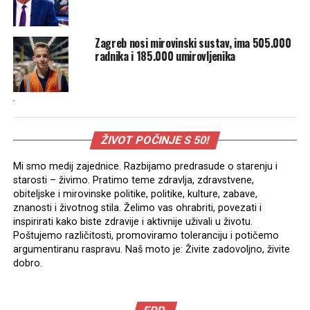
Zagreb nosi mirovinski sustav, ima 505.000
radnika i 185.000 umirovljenika
.
ŽIVOT POČINJE S 50!
Mi smo medij zajednice. Razbijamo predrasude o starenju i
starosti – živimo. Pratimo teme zdravlja, zdravstvene,
obiteljske i mirovinske politike, politike, kulture, zabave,
znanosti i životnog stila. Želimo vas ohrabriti, povezati i
inspirirati kako biste zdravije i aktivnije uživali u životu.
Poštujemo različitosti, promoviramo toleranciju i potičemo
argumentiranu raspravu. Naš moto je: Živite zadovoljno, živite
dobro.