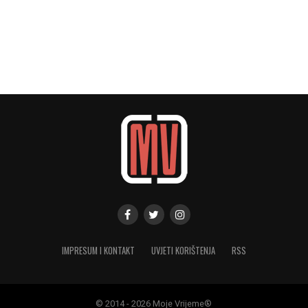
IMPRESUM I KONTAKT
UVJETI KORIŠTENJA
RSS
© 2014 - 2026 Moje Vrijeme®