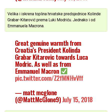
Velika i iskrena toplina hrvatske predsjednice Kolinde
Grabar-Kitarović prema Luki Modriću. Jednako i od
Emmanuela Macrona.
Great genuine warmth from
Croatia’s President Kolinda
Grabar Kitarovic towards Luca
Modric. As well as from
Emmanuel Macron
pic.twitter.com/Z2fMNHvVff
— matt mcglone
(@MattMcGlone9)
July 15, 2018