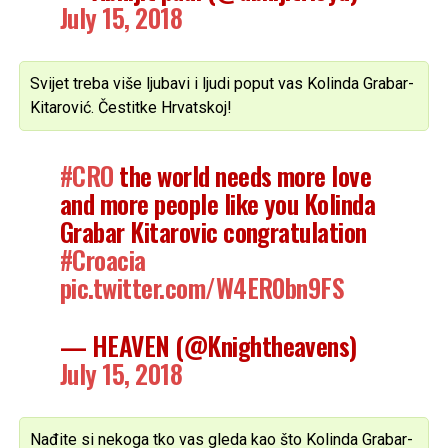
July 15, 2018
Svijet treba više ljubavi i ljudi poput vas Kolinda Grabar-
Kitarović. Čestitke Hrvatskoj!
#CRO
the world needs more love
and more people like you Kolinda
Grabar Kitarovic congratulation
#Croacia
pic.twitter.com/W4ER0bn9FS
— HEAVEN (@Knightheavens)
July 15, 2018
Nađite si nekoga tko vas gleda kao što Kolinda Grabar-