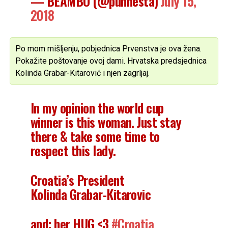
— BEAMBO (@punnesta)
July 15,
2018
Po mom mišljenju, pobjednica Prvenstva je ova žena.
Pokažite poštovanje ovoj dami. Hrvatska predsjednica
Kolinda Grabar-Kitarović i njen zagrljaj.
In my opinion the world cup
winner is this woman. Just stay
there & take some time to
respect this lady.
Croatia’s President
Kolinda Grabar-Kitarovic
and; her HUG <3
#Croatia