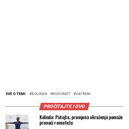
SVE O TEMI:
KOLINDA
NOGOMET
VATRENI
PROČITAJTE I OVO
Kolinda: Putujte, promjena okruženja pomaže
pronaći ravnotežu