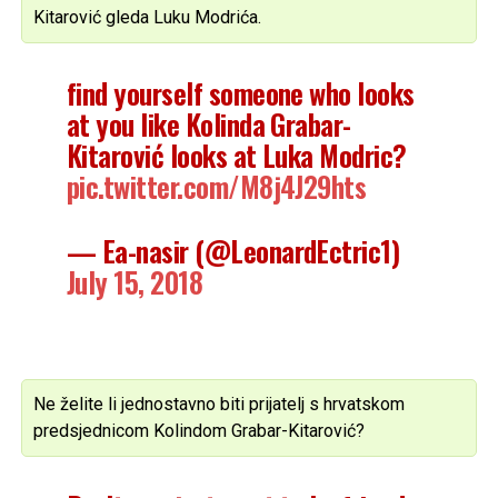
Kitarović gleda Luku Modrića.
find yourself someone who looks
at you like Kolinda Grabar-
Kitarović looks at Luka Modric?
pic.twitter.com/M8j4J29hts
— Ea-nasir (@LeonardEctric1)
July 15, 2018
Ne želite li jednostavno biti prijatelj s hrvatskom
predsjednicom Kolindom Grabar-Kitarović?