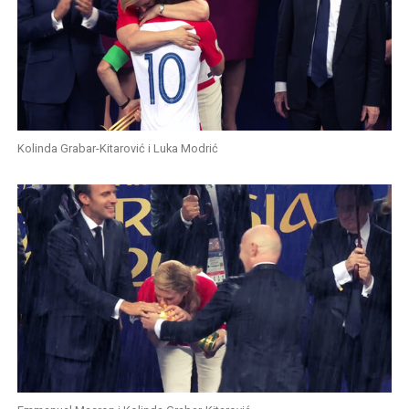
Kolinda Grabar-Kitarović i Luka Modrić