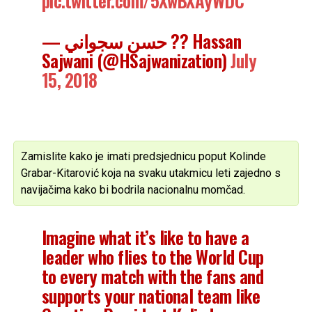
— حسن سجواني ?? Hassan
Sajwani (@HSajwanization)
July
15, 2018
Zamislite kako je imati predsjednicu poput Kolinde
Grabar-Kitarović koja na svaku utakmicu leti zajedno s
navijačima kako bi bodrila nacionalnu momčad.
Imagine what it’s like to have a
leader who flies to the World Cup
to every match with the fans and
supports your national team like