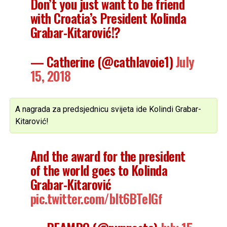
Don’t you just want to be friend
with Croatia’s President Kolinda
Grabar-Kitarović!?
— Catherine (@cathlavoie1)
July
15, 2018
A nagrada za predsjednicu svijeta ide Kolindi Grabar-
Kitarović!
And the award for the president
of the world goes to Kolinda
Grabar-Kitarović
pic.twitter.com/bIt6BTeIGf