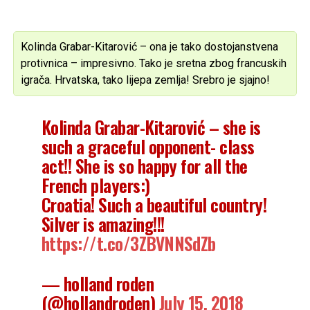
Kolinda Grabar-Kitarović – ona je tako dostojanstvena
protivnica – impresivno. Tako je sretna zbog francuskih
igrača. Hrvatska, tako lijepa zemlja! Srebro je sjajno!
Kolinda Grabar-Kitarović – she is
such a graceful opponent- class
act!! She is so happy for all the
French players:)
Croatia! Such a beautiful country!
Silver is amazing!!!
https://t.co/3ZBVNNSdZb
— holland roden
(@hollandroden)
July 15, 2018