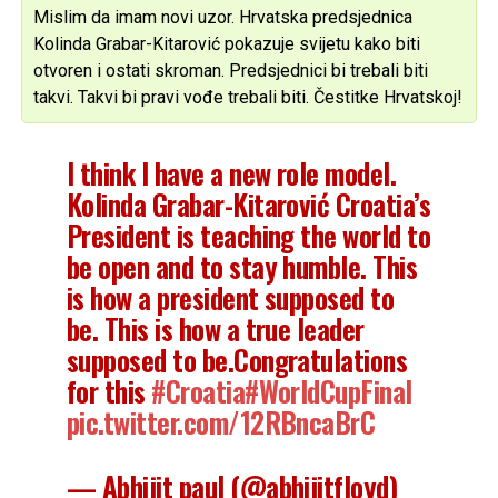
Mislim da imam novi uzor. Hrvatska predsjednica
Kolinda Grabar-Kitarović pokazuje svijetu kako biti
otvoren i ostati skroman. Predsjednici bi trebali biti
takvi. Takvi bi pravi vođe trebali biti. Čestitke Hrvatskoj!
I think I have a new role model.
Kolinda Grabar-Kitarović Croatia’s
President is teaching the world to
be open and to stay humble. This
is how a president supposed to
be. This is how a true leader
supposed to be.Congratulations
for this
#Croatia
#WorldCupFinal
pic.twitter.com/12RBncaBrC
— Abhijit paul (@abhijitfloyd)