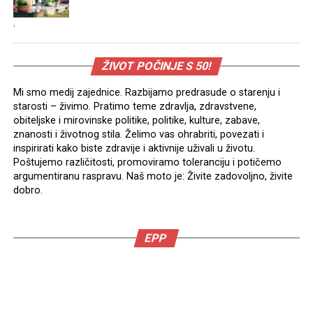
.
ŽIVOT POČINJE S 50!
Mi smo medij zajednice. Razbijamo predrasude o starenju i
starosti – živimo. Pratimo teme zdravlja, zdravstvene,
obiteljske i mirovinske politike, politike, kulture, zabave,
znanosti i životnog stila. Želimo vas ohrabriti, povezati i
inspirirati kako biste zdravije i aktivnije uživali u životu.
Poštujemo različitosti, promoviramo toleranciju i potičemo
argumentiranu raspravu. Naš moto je: Živite zadovoljno, živite
dobro.
EPP