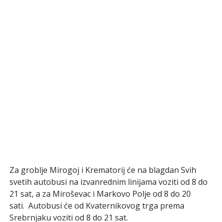
Za groblje Mirogoj i Krematorij će na blagdan Svih
svetih autobusi na izvanrednim linijama voziti od 8 do
21 sat, a za Miroševac i Markovo Polje od 8 do 20
sati. Autobusi će od Kvaternikovog trga prema
Srebrnjaku voziti od 8 do 21 sat.