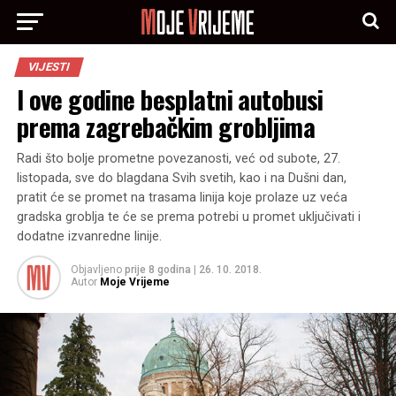
VIJESTI
I ove godine besplatni autobusi
prema zagrebačkim grobljima
Radi što bolje prometne povezanosti, već od subote, 27.
listopada, sve do blagdana Svih svetih, kao i na Dušni dan,
pratit će se promet na trasama linija koje prolaze uz veća
gradska groblja te će se prema potrebi u promet uključivati i
dodatne izvanredne linije.
Objavljeno
prije 8 godina
|
26. 10. 2018.
Autor
Moje Vrijeme