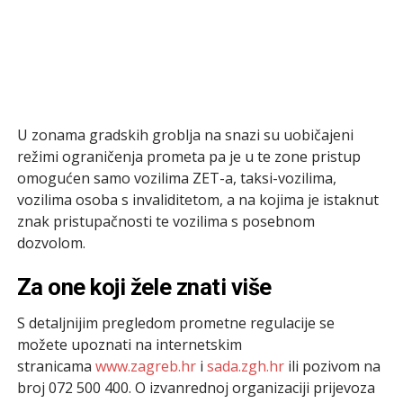
U zonama gradskih groblja na snazi su uobičajeni
režimi ograničenja prometa pa je u te zone pristup
omogućen samo vozilima ZET-a, taksi-vozilima,
vozilima osoba s invaliditetom, a na kojima je istaknut
znak pristupačnosti te vozilima s posebnom
dozvolom.
Za one koji žele znati više
S detaljnijim pregledom prometne regulacije se
možete upoznati na internetskim
stranicama
www.zagreb.hr
i
sada.zgh.hr
ili pozivom na
broj 072 500 400. O izvanrednoj organizaciji prijevoza