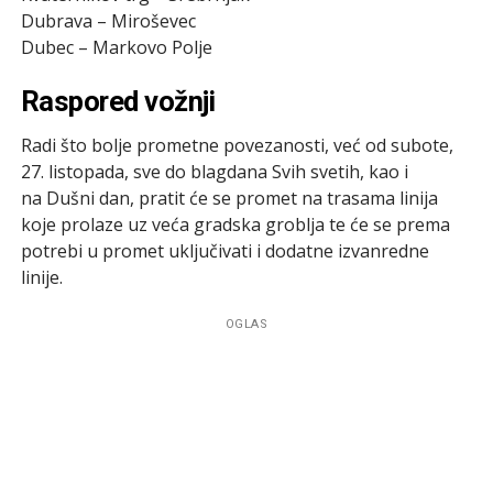
Dubrava – Miroševec
Dubec – Markovo Polje
Raspored vožnji
Radi što bolje prometne povezanosti, već od subote,
27. listopada, sve do blagdana Svih svetih, kao i
na Dušni dan, pratit će se promet na trasama linija
koje prolaze uz veća gradska groblja te će se prema
potrebi u promet uključivati i dodatne izvanredne
linije.
OGLAS