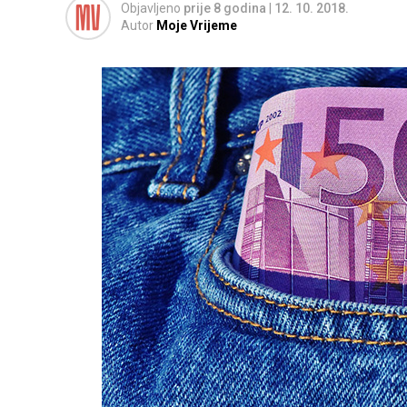
Objavljeno
prije 8 godina
|
12. 10. 2018.
Autor
Moje Vrijeme