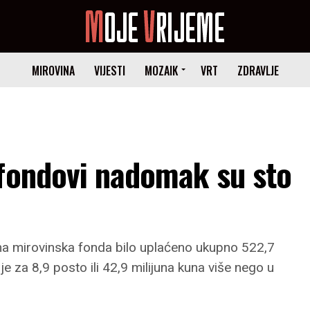
MIROVINA
VIJESTI
MOZAIK
VRT
ZDRAVLJE
 fondovi nadomak su sto
zna mirovinska fonda bilo uplaćeno ukupno 522,7
je za 8,9 posto ili 42,9 milijuna kuna više nego u