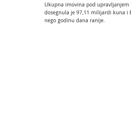
Ukupna imovina pod upravljanjem o
dosegnula je 97,11 milijardi kuna i 
nego godinu dana ranije.