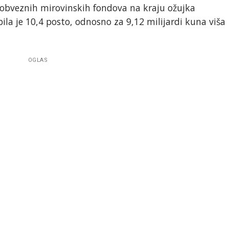
bveznih mirovinskih fondova na kraju ožujka
bila je 10,4 posto, odnosno za 9,12 milijardi kuna viša
OGLAS