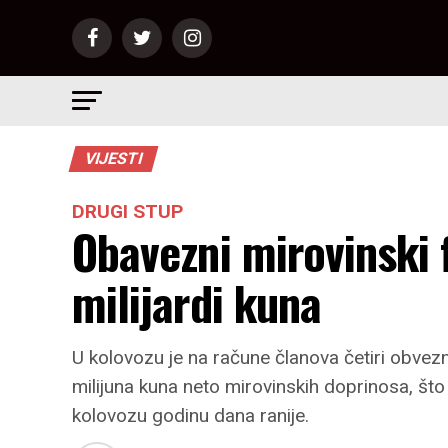
VIJESTI
DRUGI STUP
Obavezni mirovinski
milijardi kuna
U kolovozu je na račune članova četiri obve
milijuna kuna neto mirovinskih doprinosa, što 
kolovozu godinu dana ranije.