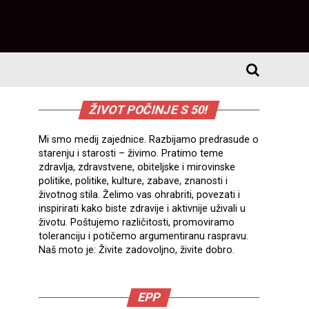
ŽIVOT POČINJE S 50!
Mi smo medij zajednice. Razbijamo predrasude o
starenju i starosti – živimo. Pratimo teme
zdravlja, zdravstvene, obiteljske i mirovinske
politike, politike, kulture, zabave, znanosti i
životnog stila. Želimo vas ohrabriti, povezati i
inspirirati kako biste zdravije i aktivnije uživali u
životu. Poštujemo različitosti, promoviramo
toleranciju i potičemo argumentiranu raspravu.
Naš moto je: Živite zadovoljno, živite dobro.
EPP