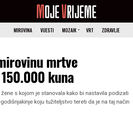
MIROVINA
VIJESTI
MOZAIK
VRT
ZDRAVLJE
mirovinu mrtve
’ 150.000 kuna
 žene s kojom je stanovala kako bi nastavila podizati
odišnjakinje koju tužiteljstvo tereti da je na taj način