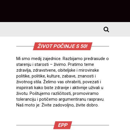
ŽIVOT POČINJE S 50!
Mi smo medij zajednice. Razbijamo predrasude o
starenju i starosti – živimo. Pratimo teme
zdravlja, zdravstvene, obiteljske i mirovinske
politike, politike, kulture, zabave, znanosti i
životnog stila. Želimo vas ohrabriti, povezati i
inspirirati kako biste zdravije i aktivnije uživali u
životu. Poštujemo različitosti, promoviramo
toleranciju i potičemo argumentiranu raspravu.
Naš moto je: Živite zadovoljno, živite dobro.
EPP