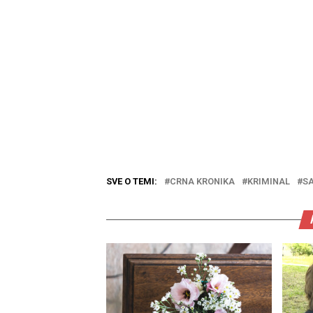
SVE O TEMI:
CRNA KRONIKA
KRIMINAL
S