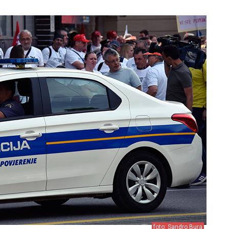
foto: Sandro Bura