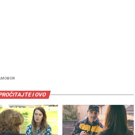
AMOBOR
PROČITAJTE I OVO