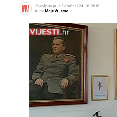
Objavljeno
prije 8 godina
|
24. 10. 2018.
Autor
Moje Vrijeme