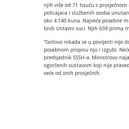
njih više od 71 tisuću s prosječnom
policajaca i službenih osoba unutar
oko 4.140 kuna. Najveće posebne mir
bivši Ustavni suci. Njih 659 prima 
“Gotovo nikada se u povijesti nije 
posebnom propisu nju i izgubi. Neće
predsjednik SSSH-a. Ministrovu na
ogorčenih sustavom koji nije prave
veće od onih prosječnih.