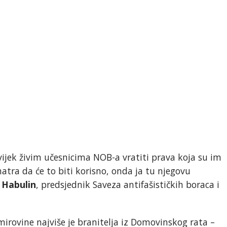
uvijek živim učesnicima NOB-a vratiti prava koja su im
tra da će to biti korisno, onda ja tu njegovu
 Habulin
, predsjednik Saveza antifašističkih boraca i
rovine najviše je branitelja iz Domovinskog rata –