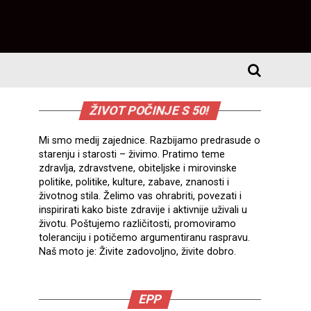
ŽIVOT POČINJE S 50!
Mi smo medij zajednice. Razbijamo predrasude o
starenju i starosti – živimo. Pratimo teme
zdravlja, zdravstvene, obiteljske i mirovinske
politike, politike, kulture, zabave, znanosti i
životnog stila. Želimo vas ohrabriti, povezati i
inspirirati kako biste zdravije i aktivnije uživali u
životu. Poštujemo različitosti, promoviramo
toleranciju i potičemo argumentiranu raspravu.
Naš moto je: Živite zadovoljno, živite dobro.
EPP