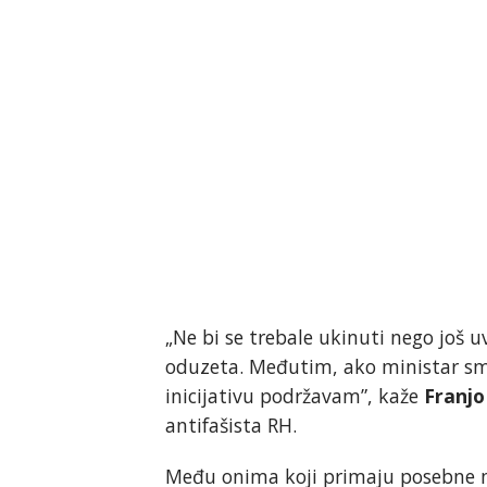
„Ne bi se trebale ukinuti nego još 
oduzeta. Međutim, ako ministar sma
inicijativu podržavam”, kaže
Franjo
antifašista RH.
Među onima koji primaju posebne mi