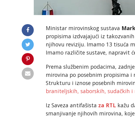
Ministar mirovinskog sustava
Mark
propisima izdvajajući iz takozvanih
njihovu reviziju. Imamo 13 tisuća m
Imamo različite sustave, napravit ć
Prema službenim podacima, zadnjeg 
mirovina po posebnim propisima i 
Strukturu i iznose posebnih mirovi
braniteljskih, saborskih, sudačkih 
Iz Saveza antifašista
za RTL
kažu da 
smanjivanje njihovih mirovina, koje