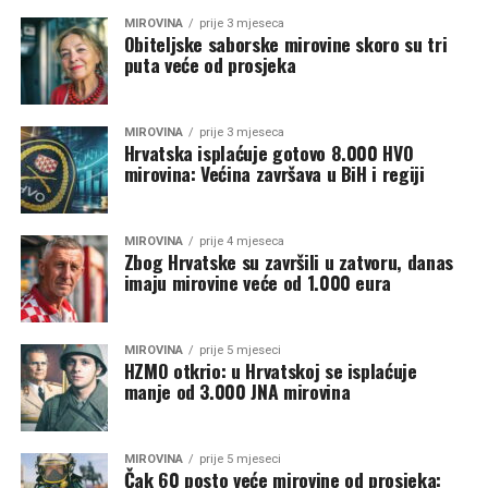
MIROVINA
prije 3 mjeseca
Obiteljske saborske mirovine skoro su tri
puta veće od prosjeka
MIROVINA
prije 3 mjeseca
Hrvatska isplaćuje gotovo 8.000 HVO
mirovina: Većina završava u BiH i regiji
MIROVINA
prije 4 mjeseca
Zbog Hrvatske su završili u zatvoru, danas
imaju mirovine veće od 1.000 eura
MIROVINA
prije 5 mjeseci
HZMO otkrio: u Hrvatskoj se isplaćuje
manje od 3.000 JNA mirovina
MIROVINA
prije 5 mjeseci
Čak 60 posto veće mirovine od prosjeka: