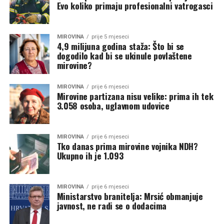
Evo koliko primaju profesionalni vatrogasci
MIROVINA
prije 5 mjeseci
4,9 milijuna godina staža: Što bi se
dogodilo kad bi se ukinule povlaštene
mirovine?
MIROVINA
prije 6 mjeseci
Mirovine partizana nisu velike: prima ih tek
3.058 osoba, uglavnom udovice
MIROVINA
prije 6 mjeseci
Tko danas prima mirovine vojnika NDH?
Ukupno ih je 1.093
MIROVINA
prije 6 mjeseci
Ministarstvo branitelja: Mrsić obmanjuje
javnost, ne radi se o dodacima