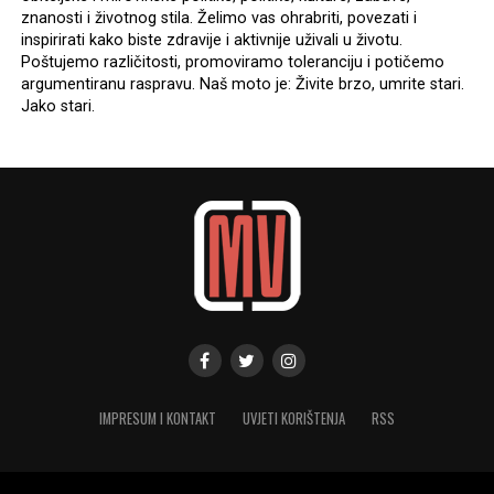
znanosti i životnog stila. Želimo vas ohrabriti, povezati i
inspirirati kako biste zdravije i aktivnije uživali u životu.
Poštujemo različitosti, promoviramo toleranciju i potičemo
argumentiranu raspravu. Naš moto je: Živite brzo, umrite stari.
Jako stari.
IMPRESUM I KONTAKT
UVJETI KORIŠTENJA
RSS