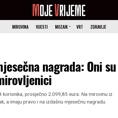
MIROVINA
VIJESTI
MOZAIK
VRT
ZDRAVLJE
mjesečna nagrada: Oni su
mirovljenici
korisnika, prosječno 2.099,85 eura. Na mirovinu iz
k, a imaju pravo i na izdašnu mjesečnu nagradu.