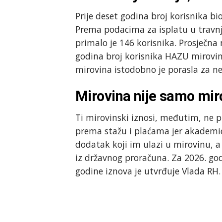
Prije deset godina broj korisnika bio 
Prema podacima za isplatu u travnj
primalo je 146 korisnika. Prosječna 
godina broj korisnika HAZU mirovin
mirovina istodobno je porasla za ne
Mirovina nije samo mir
Ti mirovinski iznosi, međutim, ne
prema stažu i plaćama jer akademi
dodatak koji im ulazi u mirovinu, a
iz državnog proračuna. Za 2026. go
godine iznova je utvrđuje Vlada RH.