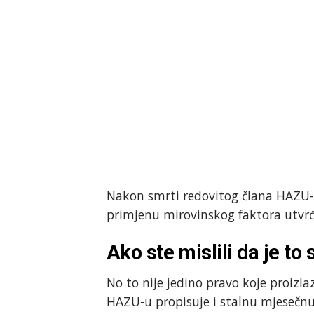
Nakon smrti redovitog člana HAZU-a
primjenu mirovinskog faktora utvrđ
Ako ste mislili da je to
No to nije jedino pravo koje proizl
HAZU-u propisuje i stalnu mjesečnu