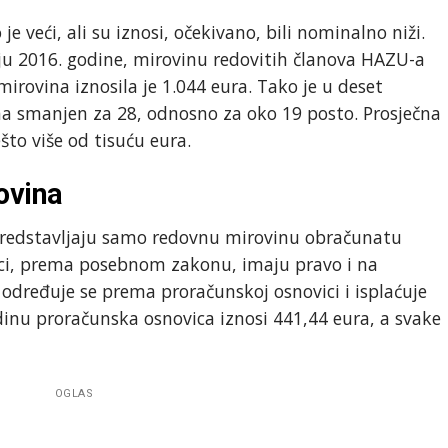
je veći, ali su iznosi, očekivano, bili nominalno niži.
u 2016. godine, mirovinu redovitih članova HAZU-a
mirovina iznosila je 1.044 eura. Tako je u deset
a smanjen za 28, odnosno za oko 19 posto. Prosječna
što više od tisuću eura.
ovina
 predstavljaju samo redovnu mirovinu obračunatu
ci, prema posebnom zakonu, imaju pravo i na
 određuje se prema proračunskoj osnovici i isplaćuje
dinu proračunska osnovica iznosi 441,44 eura, a svake
OGLAS