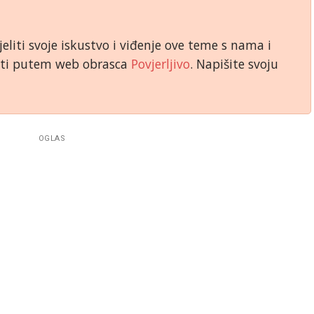
jeliti svoje iskustvo i viđenje ove teme s nama i
niti putem web obrasca
Povjerljivo
. Napišite svoju
OGLAS