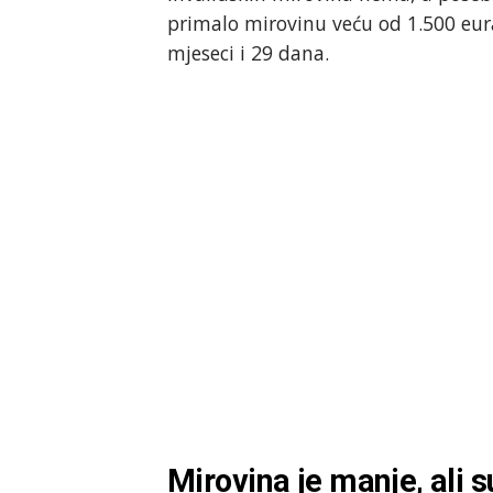
primalo mirovinu veću od 1.500 eura
mjeseci i 29 dana.
Mirovina je manje, ali 