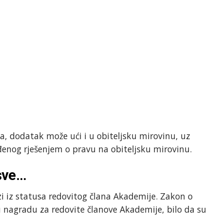
, dodatak može ući i u obiteljsku mirovinu, uz
enog rješenjem o pravu na obiteljsku mirovinu.
 sve…
azi iz statusa redovitog člana Akademije. Zakon o
 nagradu za redovite članove Akademije, bilo da su