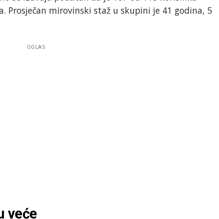
. Prosječan mirovinski staž u skupini je 41 godina, 5
OGLAS
su veće