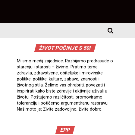
ŽIVOT POČINJE S 50!
Mi smo medij zajednice. Razbijamo predrasude o
starenju i starosti – živimo. Pratimo teme
zdravlja, zdravstvene, obiteljske i mirovinske
politike, politike, kulture, zabave, znanosti i
životnog stila. Želimo vas ohrabriti, povezati i
inspirirati kako biste zdravije i aktivnije uživali u
životu. Poštujemo različitosti, promoviramo
toleranciju i potičemo argumentiranu raspravu.
Naš moto je: Živite zadovoljno, živite dobro.
EPP