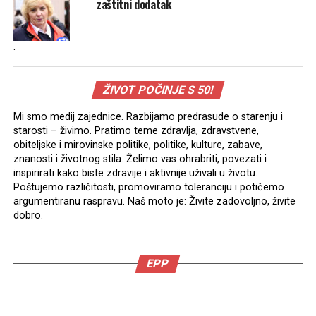
zaštitni dodatak
.
ŽIVOT POČINJE S 50!
Mi smo medij zajednice. Razbijamo predrasude o starenju i
starosti – živimo. Pratimo teme zdravlja, zdravstvene,
obiteljske i mirovinske politike, politike, kulture, zabave,
znanosti i životnog stila. Želimo vas ohrabriti, povezati i
inspirirati kako biste zdravije i aktivnije uživali u životu.
Poštujemo različitosti, promoviramo toleranciju i potičemo
argumentiranu raspravu. Naš moto je: Živite zadovoljno, živite
dobro.
EPP