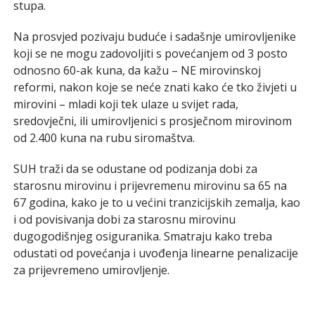
stupa.
Na prosvjed pozivaju buduće i sadašnje umirovljenike
koji se ne mogu zadovoljiti s povećanjem od 3 posto
odnosno 60-ak kuna, da kažu – NE mirovinskoj
reformi, nakon koje se neće znati kako će tko živjeti u
mirovini – mladi koji tek ulaze u svijet rada,
sredovječni, ili umirovljenici s prosječnom mirovinom
od 2.400 kuna na rubu siromaštva.
SUH traži da se odustane od podizanja dobi za
starosnu mirovinu i prijevremenu mirovinu sa 65 na
67 godina, kako je to u većini tranzicijskih zemalja, kao
i od povisivanja dobi za starosnu mirovinu
dugogodišnjeg osiguranika. Smatraju kako treba
odustati od povećanja i uvođenja linearne penalizacije
za prijevremeno umirovljenje.