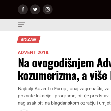
MOZAIK
ADVENT 2018.
Na ovogodišnjem Ad
kozumerizma, a više
Najbolji Advent u Europi, onaj zagrebački, z
poznate lokacije i programe, bit će predstavlj
naglasak biti na blagdanskom ozračju i umje