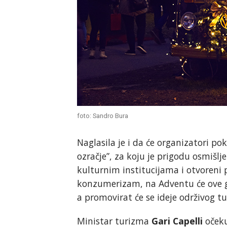
foto: Sandro Bura
Naglasila je i da će organizatori p
ozračje”, za koju je prigodu osmišlj
kulturnim institucijama i otvoreni 
konzumerizam, na Adventu će ove god
a promovirat će se ideje održivog tu
Ministar turizma
Gari Capelli
očeku