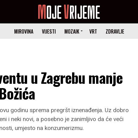
MIROVINA
VIJESTI
MOZAIK
VRT
ZDRAVLJE
ventu u Zagrebu manje
 Božića
a ovu godinu sprema pregršt iznenađenja. Uz dobro
eni i neki novi, a posebno je zanimljivo da će veći
tnosti, umjesto na konzumerizmu.