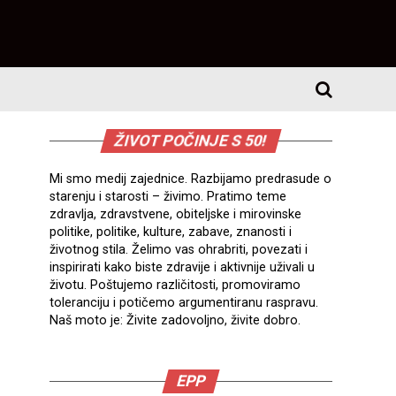
ŽIVOT POČINJE S 50!
Mi smo medij zajednice. Razbijamo predrasude o
starenju i starosti – živimo. Pratimo teme
zdravlja, zdravstvene, obiteljske i mirovinske
politike, politike, kulture, zabave, znanosti i
životnog stila. Želimo vas ohrabriti, povezati i
inspirirati kako biste zdravije i aktivnije uživali u
životu. Poštujemo različitosti, promoviramo
toleranciju i potičemo argumentiranu raspravu.
Naš moto je: Živite zadovoljno, živite dobro.
EPP