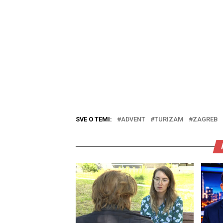
SVE O TEMI:
ADVENT
TURIZAM
ZAGREB