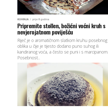
KUHINJA
prije 8 godina
Pripremite stollen, božićni voćni kruh s
nevjerojatnom poviješću
Riječ je o aromatičnom slatkom kruhu posebnog
oblika u čije je tijesto dodano puno suhog ili
kandiranog voća, a često se puni i s marcipanom
Posebnost...