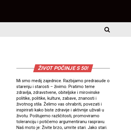
ŽIVOT POČINJE S 50!
Mi smo medij zajednice. Razbijamo predrasude o
starenju i starosti – živimo. Pratimo teme
zdravlja, zdravstvene, obiteljske i mirovinske
politike, politike, kulture, zabave, znanosti i
životnog stila. Želimo vas ohrabriti, povezati i
inspirirati kako biste zdravije i aktivnije uživali u
životu. Poštujemo različitosti, promoviramo
toleranciju i potičemo argumentiranu raspravu.
Naš moto je: Živite brzo, umrite stari. Jako stari.