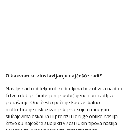
O kakvom se zlostavljanju najčešće radi?
Nasilje nad roditeljem ili roditeljima bez obzira na dob
žrtve i dob počinitelja nije uobičajeno i prihvatljivo
ponašanje. Ono često počinje kao verbalno
maltretiranje i iskazivanje bijesa koje u mnogim
slučajevima eskalira ili prelazi u druge oblike nasilja.
Žrtve su najčešće subjekti višestrukih tipova nasilja –