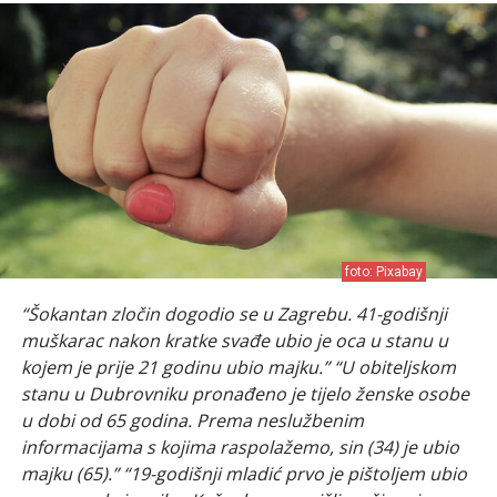
foto: Pixabay
“Šokantan zločin dogodio se u Zagrebu. 41-godišnji
muškarac nakon kratke svađe ubio je oca u stanu u
kojem je prije 21 godinu ubio majku.”
“U obiteljskom
stanu u Dubrovniku pronađeno je tijelo ženske osobe
u dobi od 65 godina. Prema neslužbenim
informacijama s kojima raspolažemo, sin (34) je ubio
majku (65).”
“19-godišnji mladić prvo je pištoljem ubio