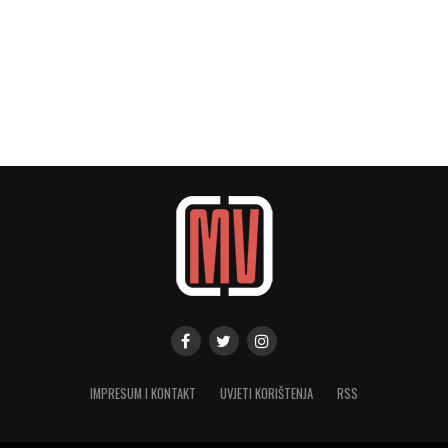
IMPRESUM I KONTAKT
UVJETI KORIŠTENJA
RSS