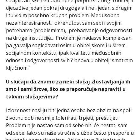
socijalizacijske i emocionalne potpore. Mnogi roditelji i
djeca žive jedan pokraj drugoga ali ne i jedan s drugim
i tu vidim posebno krupan problem. Međusobna
nezainteresiranost, okrenutost sam sebi i svojim
potrebama (problemima), prebacivanje odgovornosti
na druge institucije… Problem je nadasve kompleksan
pa ga valja sagledavati osim u obiteljskom i u širem
socijalnom kontekstu, ipak kvalitetu međusobnih
odnosa i odgovornosti svih članova u obitelji smatram
ključnom.“
U slučaju da znamo za neki slučaj zlostavljanja ili
smo i sami žrtve, što se preporučuje napraviti u
takvim slučajevima?
Izloženost nasilju niti jedna osoba bez obzira na spol i
životnu dob ne smije tolerirati, trpjeti, prešutjeti.
Problem nije nastao sam od sebe niti će nestati sam
od sebe. Iako su naše stručne službe često prespore u