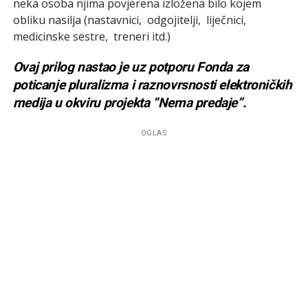
neka osoba njima povjerena izložena bilo kojem
obliku nasilja (nastavnici, odgojitelji, liječnici,
medicinske sestre, treneri itd.)
Ovaj prilog nastao je uz potporu Fonda za
poticanje pluralizma i raznovrsnosti elektroničkih
medija u okviru projekta “Nema predaje”.
OGLAS