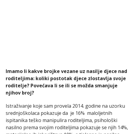
Imamo li kakve brojke vezane uz nasilje djece nad
roditeljima: koliki postotak djece zlostavlja svoje
roditelje? Povećava li se ili se možda smanjuje
njihov broj?
Istraživanje koje sam provela 2014. godine na uzorku
srednjoškolaca pokazuje da je 16% maloljetnih
ispitanika teško manipulira roditeljima, psihološki
nasilno prema svojim roditeljima pokazuje se njih 14%,