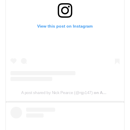
View this post on Instagram
A post shared by Nick Pearce (@njp147)
on
Aug 23, 2018 at 10:56am PDT