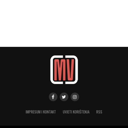
IMPRESUM I KONTAKT
UVJETI KORIŠTENJA
RSS