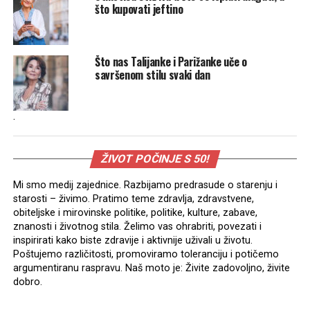
što kupovati jeftino
Što nas Talijanke i Parižanke uče o
savršenom stilu svaki dan
.
ŽIVOT POČINJE S 50!
Mi smo medij zajednice. Razbijamo predrasude o starenju i
starosti – živimo. Pratimo teme zdravlja, zdravstvene,
obiteljske i mirovinske politike, politike, kulture, zabave,
znanosti i životnog stila. Želimo vas ohrabriti, povezati i
inspirirati kako biste zdravije i aktivnije uživali u životu.
Poštujemo različitosti, promoviramo toleranciju i potičemo
argumentiranu raspravu. Naš moto je: Živite zadovoljno, živite
dobro.