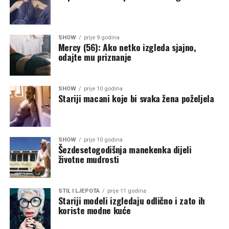
SHOW
prije 9 godina
Mercy (56): Ako netko izgleda sjajno,
odajte mu priznanje
SHOW
prije 10 godina
Stariji macani koje bi svaka žena poželjela
SHOW
prije 10 godina
Šezdesetogodišnja manekenka dijeli
životne mudrosti
STIL I LJEPOTA
prije 11 godina
Stariji modeli izgledaju odlično i zato ih
koriste modne kuće