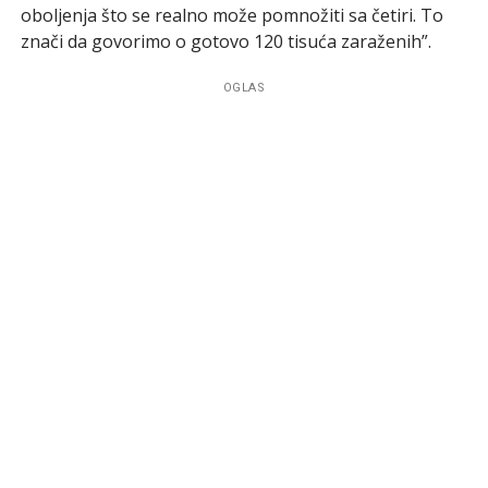
oboljenja što se realno može pomnožiti sa četiri. To
znači da govorimo o gotovo 120 tisuća zaraženih”.
OGLAS